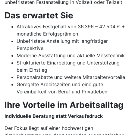
unbefristeten Festanstellung in Vollzeit oder Teilzeit.
Das erwartet Sie
Attraktives Festgehalt von 36.396 – 42.504 € +
monatliche Erfolgsprämien
Unbefristete Anstellung mit langfristiger
Perspektive
Moderne Ausstattung und aktuelle Messtechnik
Strukturierte Einarbeitung und Unterstützung
beim Einstieg
Personalrabatte und weitere Mitarbeitervorteile
Geregelte Arbeitszeiten und eine gute
Vereinbarkeit von Beruf und Privatleben
Ihre Vorteile im Arbeitsalltag
Individuelle Beratung statt Verkaufsdruck
Der Fokus liegt auf einer hochwertigen