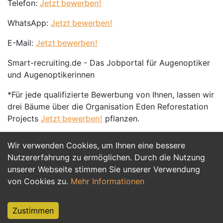
Telefon:
Jetzt bewerben!
WhatsApp:
Jetzt bewerben!
E-Mail:
Jetzt bewerben!
Smart-recruiting.de - Das Jobportal für Augenoptiker
und Augenoptikerinnen
*Für jede qualifizierte Bewerbung von Ihnen, lassen wir
drei Bäume über die Organisation Eden Reforestation
Projects
Jetzt bewerben!
pflanzen.
Wir verwenden Cookies, um Ihnen eine bessere
Jetzt Bewerben
Nutzererfahrung zu ermöglichen. Durch die Nutzung
unserer Webseite stimmen Sie unserer Verwendung
von Cookies zu.
Mehr Informationen
Zustimmen