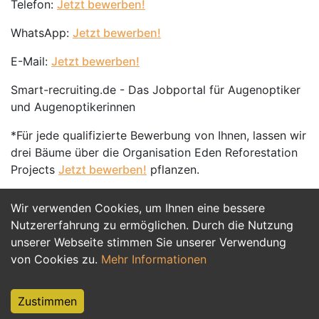
Telefon:
Jetzt bewerben!
WhatsApp:
Jetzt bewerben!
E-Mail:
Jetzt bewerben!
Smart-recruiting.de - Das Jobportal für Augenoptiker
und Augenoptikerinnen
*Für jede qualifizierte Bewerbung von Ihnen, lassen wir
drei Bäume über die Organisation Eden Reforestation
Projects
Jetzt bewerben!
pflanzen.
Wir verwenden Cookies, um Ihnen eine bessere
Jetzt Bewerben
Nutzererfahrung zu ermöglichen. Durch die Nutzung
unserer Webseite stimmen Sie unserer Verwendung
von Cookies zu.
Mehr Informationen
Zustimmen