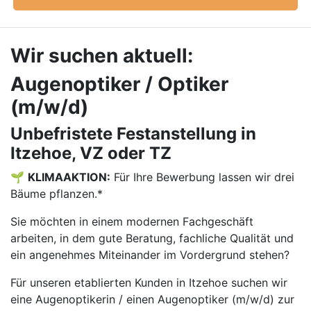
Wir suchen aktuell:
Augenoptiker / Optiker
(m/w/d)
Unbefristete Festanstellung in
Itzehoe, VZ oder TZ
🌱
KLIMAAKTION:
Für Ihre Bewerbung lassen wir drei
Bäume pflanzen.*
Sie möchten in einem modernen Fachgeschäft
arbeiten, in dem gute Beratung, fachliche Qualität und
ein angenehmes Miteinander im Vordergrund stehen?
Für unseren etablierten Kunden in Itzehoe suchen wir
eine Augenoptikerin / einen Augenoptiker (m/w/d) zur