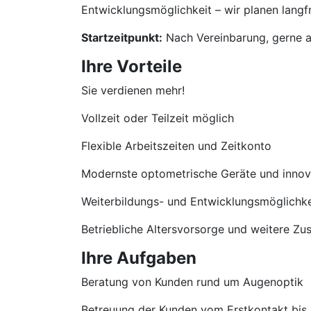
Entwicklungsmöglichkeit – wir planen langfri
Startzeitpunkt:
Nach Vereinbarung, gerne a
Ihre Vorteile
Sie verdienen mehr!
Vollzeit oder Teilzeit möglich
Flexible Arbeitszeiten und Zeitkonto
Modernste optometrische Geräte und innova
Weiterbildungs- und Entwicklungsmöglichke
Betriebliche Altersvorsorge und weitere Zu
Ihre Aufgaben
Beratung von Kunden rund um Augenoptik
Betreuung der Kunden vom Erstkontakt bis