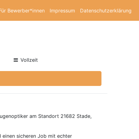
Für Bewerber*innen
Impressum
Datenschutzerklärung
Vollzeit
 Augenoptiker am Standort 21682 Stade,
 einen sicheren Job mit echter