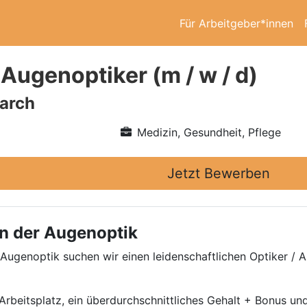
Für Arbeitgeber*innen
 Augenoptiker (m / w / d)
arch
Medizin, Gesundheit, Pflege
Jetzt Bewerben
in der Augenoptik
 Augenoptik suchen wir einen leidenschaftlichen Optiker /
beitsplatz, ein überdurchschnittliches Gehalt + Bonus und