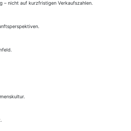
– nicht auf kurzfristigen Verkaufszahlen.
unftsperspektiven.
mfeld.
menskultur.
.