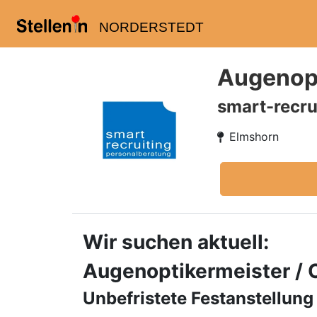
NORDERSTEDT
Augenopt
smart-recru
Elmshorn
Wir suchen aktuell:
Augenoptikermeister / 
Unbefristete Festanstellung