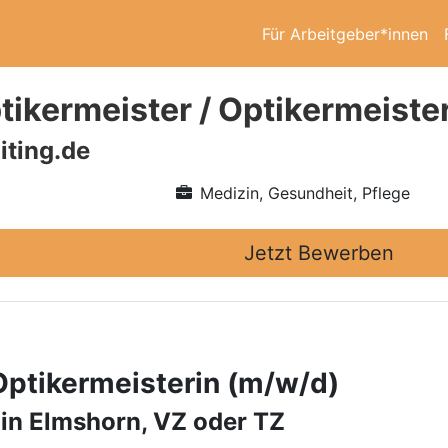
Für Arbeitgeber*innen
ikermeister / Optikermeiste
iting.de
Medizin, Gesundheit, Pflege
Jetzt Bewerben
Optikermeisterin (m/w/d)
 in Elmshorn, VZ oder TZ