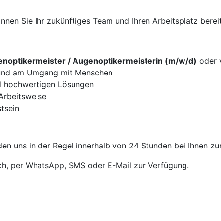
nen Sie Ihr zukünftiges Team und Ihren Arbeitsplatz bereit
noptikermeister / Augenoptikermeisterin (m/w/d)
oder v
g und am Umgang mit Menschen
d hochwertigen Lösungen
 Arbeitsweise
tsein
en uns in der Regel innerhalb von 24 Stunden bei Ihnen zu
sch, per WhatsApp, SMS oder E-Mail zur Verfügung.