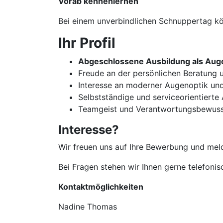
Vorab kennenlernen
Bei einem unverbindlichen Schnuppertag kön
Ihr Profil
Abgeschlossene Ausbildung als Auge
Freude an der persönlichen Beratun
Interesse an moderner Augenoptik un
Selbstständige und serviceorientierte
Teamgeist und Verantwortungsbewuss
Interesse?
Wir freuen uns auf Ihre Bewerbung und meld
Bei Fragen stehen wir Ihnen gerne telefoni
Kontaktmöglichkeiten
Nadine Thomas