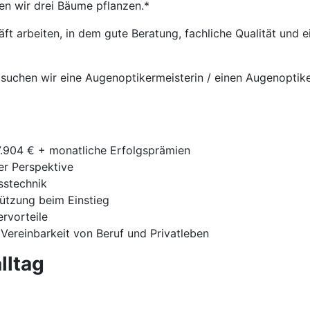
en wir drei Bäume pflanzen.*
t arbeiten, in dem gute Beratung, fachliche Qualität und
 suchen wir eine Augenoptikermeisterin / einen Augenoptik
7.904 € + monatliche Erfolgsprämien
ger Perspektive
sstechnik
tützung beim Einstieg
ervorteile
 Vereinbarkeit von Beruf und Privatleben
lltag