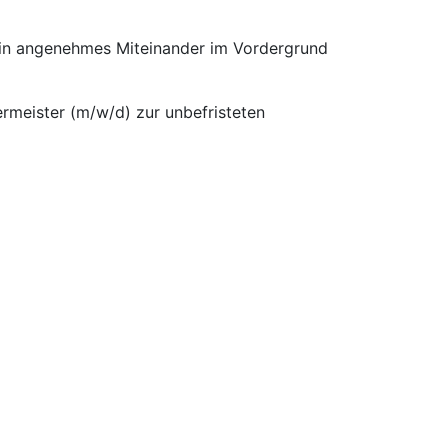
 ein angenehmes Miteinander im Vordergrund
ermeister (m/w/d) zur unbefristeten