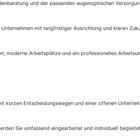
ndenberatung und der passenden augenoptischen Versorgung 
en Unternehmen mit langfristiger Ausrichtung und klaren Zuk
n, moderne Arbeitsplätze und ein professionelles Arbeitsu
 mit kurzen Entscheidungswegen und einer offenen Unterneh
rden Sie umfassend eingearbeitet und individuell begleitet