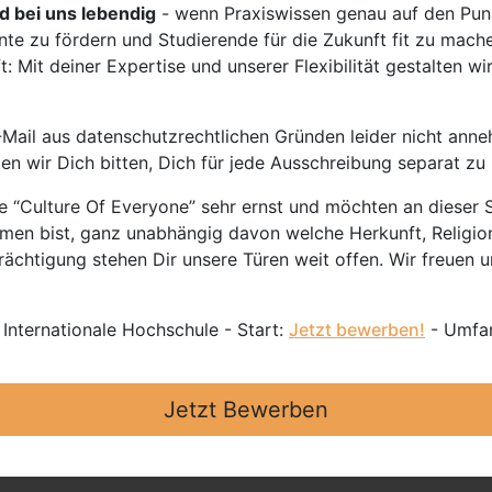
rd bei uns lebendig
- wenn Praxiswissen genau auf den Punk
nte zu fördern und Studierende für die Zukunft fit zu mach
 Mit deiner Expertise und unserer Flexibilität gestalten wi
Mail aus datenschutzrechtlichen Gründen leider nicht anne
ten wir Dich bitten, Dich für jede Ausschreibung separat z
 “Culture Of Everyone” sehr ernst und möchten an dieser S
mmen bist, ganz unabhängig davon welche Herkunft, Religion
ächtigung stehen Dir unsere Türen weit offen. Wir freuen un
 Internationale Hochschule - Start:
Jetzt bewerben!
- Umfan
Jetzt Bewerben