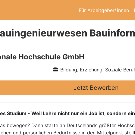
Für Arbeitgeber*innen
auingenieurwesen Bauinform
ionale Hochschule GmbH
Bildung, Erziehung, Soziale Beru
Jetzt Bewerben
tudium - Weil Lehre nicht nur ein Job ist, sondern ein
twas bewegen? Dann starte an Deutschlands größter Hochsch
ichen und persönlichen Bedürfnisse in den Mittelpunkt stellt