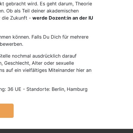
t gebracht wird. Es geht darum, Theorie
en. Ob als Teil deiner akademischen
r die Zukunft -
werde Dozent:in an der IU
hmen können. Falls Du Dich für mehrere
u bewerben.
telle nochmal ausdrücklich darauf
, Geschlecht, Alter oder sexuelle
s auf ein vielfältiges Miteinander hier an
g: 36 UE - Standorte: Berlin, Hamburg