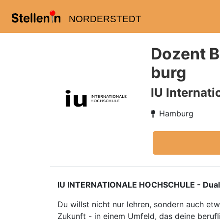
NORDERSTEDT
Dozent B
burg
IU Internat
Hamburg
IU INTERNATIONALE HOCHSCHULE - Duales S
Du willst nicht nur lehren, sondern auch e
Zukunft - in einem Umfeld, das deine berufl