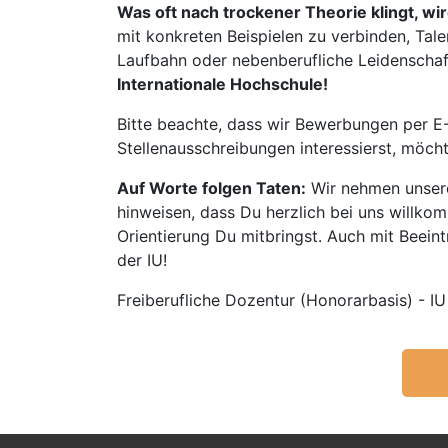
Was oft nach trockener Theorie klingt, wi
mit konkreten Beispielen zu verbinden, Tale
Laufbahn oder nebenberufliche Leidenschaft:
Internationale Hochschule!
Bitte beachte, dass wir Bewerbungen per E-
Stellenausschreibungen interessierst, möch
Auf Worte folgen Taten:
Wir nehmen unsere
hinweisen, dass Du herzlich bei uns willko
Orientierung Du mitbringst. Auch mit Beeintr
der IU!
Freiberufliche Dozentur (Honorarbasis) - IU