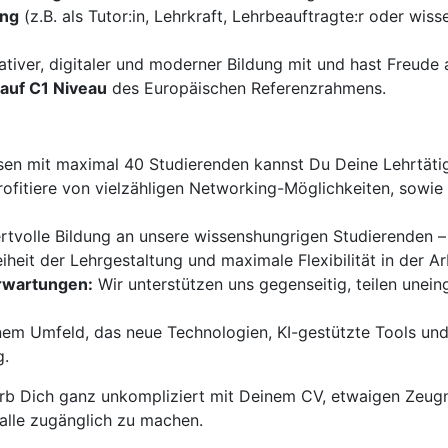
ung
(z.B. als Tutor:in, Lehrkraft, Lehrbeauftragte:r oder wiss
ativer, digitaler und moderner Bildung mit und hast Freud
auf C1 Niveau
des Europäischen Referenzrahmens.
sen mit maximal 40 Studierenden kannst Du Deine Lehrtätigk
ofitiere von vielzähligen Networking-Möglichkeiten, sowi
ertvolle Bildung an unsere wissenshungrigen Studierenden –
iheit der Lehrgestaltung und maximale Flexibilität in der Ar
Erwartungen:
Wir unterstützen uns gegenseitig, teilen unei
nem Umfeld, das neue Technologien, KI-gestützte Tools und
g.
b Dich ganz unkompliziert mit Deinem CV, etwaigen Zeugn
 alle zugänglich zu machen.