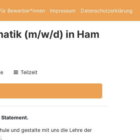
Für Bewerber*innen
Impressum
Datenschutzerklärung
atik (m/w/d) in Ham
fe
Teilzeit
 Statement.
ule und gestalte mit uns die Lehre der
.