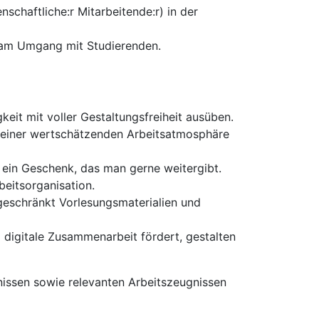
enschaftliche:r Mitarbeitende:r) in der
e am Umgang mit Studierenden.
eit mit voller Gestaltungsfreiheit ausüben.
e einer wertschätzenden Arbeitsatmosphäre
 ein Geschenk, das man gerne weitergibt.
beitsorganisation.
ngeschränkt Vorlesungsmaterialien und
 digitale Zusammenarbeit fördert, gestalten
issen sowie relevanten Arbeitszeugnissen