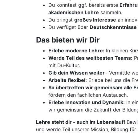
Du konntest ggf. bereits erste
Erfahr
akademischen Lehre
sammeln.
Du bringst
großes Interesse
an innov
Du verfügst über
Deutschkenntnisse 
Das bieten wir Dir
Erlebe moderne Lehre:
In kleinen Kur
Werde Teil des weltbesten Teams:
Pr
mit Du-Kultur.
Gib dein Wissen weiter
: Vermittle w
Arbeite flexibel:
Erlebe bei uns die Fre
So übertreffen wir gemeinsam alle 
fördern den fachlichen Austausch.
Erlebe Innovation und Dynamik:
In ei
wir gemeinsam die Zukunft der Bildun
Lehre steht dir - auch im Lebenslauf!
Bewir
und werde Teil unserer Mission, Bildung für