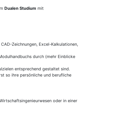
im
Dualen Studium
mit
n CAD-Zeichnungen, Excel-Kalkulationen,
 Modulhandbuchs durch (mehr Einblicke
zielen entsprechend gestaltet sind.
st so ihre persönliche und berufliche
Wirtschaftsingenieurwesen oder in einer