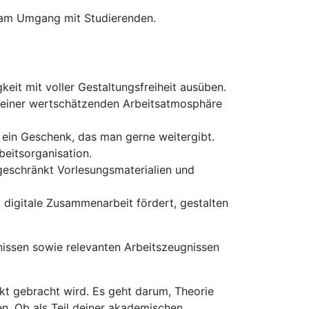
e am Umgang mit Studierenden.
eit mit voller Gestaltungsfreiheit ausüben.
e einer wertschätzenden Arbeitsatmosphäre
 ein Geschenk, das man gerne weitergibt.
beitsorganisation.
ngeschränkt Vorlesungsmaterialien und
 digitale Zusammenarbeit fördert, gestalten
issen sowie relevanten Arbeitszeugnissen
t gebracht wird. Es geht darum, Theorie
en. Ob als Teil deiner akademischen