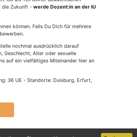
r die Zukunft -
werde Dozent:in an der IU
hmen können. Falls Du Dich für mehrere
u bewerben.
telle nochmal ausdrücklich darauf
, Geschlecht, Alter oder sexuelle
s auf ein vielfältiges Miteinander hier an
g: 36 UE - Standorte: Duisburg, Erfurt,