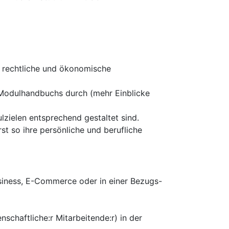
n rechtliche und ökonomische
 Modulhandbuchs durch (mehr Einblicke
zielen entsprechend gestaltet sind.
st so ihre persönliche und berufliche
usiness, E-Commerce oder in einer Bezugs-
enschaftliche:r Mitarbeitende:r) in der