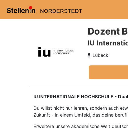
NORDERSTEDT
Dozent 
IU Internat
Lübeck
IU INTERNATIONALE HOCHSCHULE - Duales S
Du willst nicht nur lehren, sondern auch e
Zukunft - in einem Umfeld, das deine berufl
Erweitere unsere akademische Welt deutsc