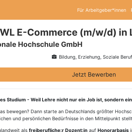
Für Arbeitgeber*innen
BWL E-Commerce (m/w/d) in 
ionale Hochschule GmbH
Bildung, Erziehung, Soziale Beru
Jetzt Bewerben
tudium - Weil Lehre nicht nur ein Job ist, sondern ein
twas bewegen? Dann starte an Deutschlands größter Hochsch
ichen und persönlichen Bedürfnisse in den Mittelpunkt stellt
hlandweit als
freiberufliche:r Dozent:in
auf
Honorarbasis