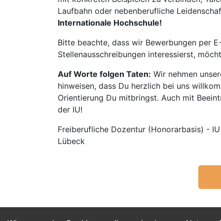
Laufbahn oder nebenberufliche Leidenschaft:
Internationale Hochschule!
Bitte beachte, dass wir Bewerbungen per E-
Stellenausschreibungen interessierst, möch
Auf Worte folgen Taten:
Wir nehmen unsere
hinweisen, dass Du herzlich bei uns willko
Orientierung Du mitbringst. Auch mit Beeintr
der IU!
Freiberufliche Dozentur (Honorarbasis) - IU
Lübeck