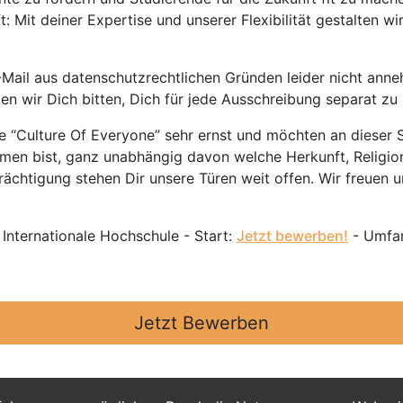
 Mit deiner Expertise und unserer Flexibilität gestalten wi
Mail aus datenschutzrechtlichen Gründen leider nicht anne
ten wir Dich bitten, Dich für jede Ausschreibung separat z
 “Culture Of Everyone” sehr ernst und möchten an dieser S
mmen bist, ganz unabhängig davon welche Herkunft, Religion
ächtigung stehen Dir unsere Türen weit offen. Wir freuen un
 Internationale Hochschule - Start:
Jetzt bewerben!
- Umfan
Jetzt Bewerben