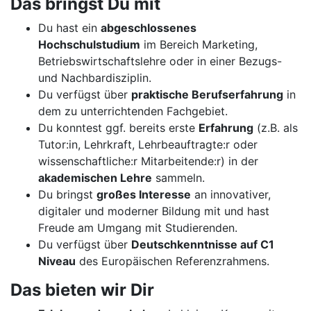
Das bringst Du mit
Du hast ein
abgeschlossenes
Hochschulstudium
im Bereich Marketing,
Betriebswirtschaftslehre oder in einer Bezugs-
und Nachbardisziplin.
Du verfügst über
praktische Berufserfahrung
in
dem zu unterrichtenden Fachgebiet.
Du konntest ggf. bereits erste
Erfahrung
(z.B. als
Tutor:in, Lehrkraft, Lehrbeauftragte:r oder
wissenschaftliche:r Mitarbeitende:r) in der
akademischen Lehre
sammeln.
Du bringst
großes Interesse
an innovativer,
digitaler und moderner Bildung mit und hast
Freude am Umgang mit Studierenden.
Du verfügst über
Deutschkenntnisse auf C1
Niveau
des Europäischen Referenzrahmens.
Das bieten wir Dir