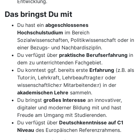
Entwicklung.
Das bringst Du mit
Du hast ein
abgeschlossenes
Hochschulstudium
im Bereich
Sozialwissenschaften, Politikwissenschaft oder in
einer Bezugs- und Nachbardisziplin.
Du verfügst über
praktische Berufserfahrung
in
dem zu unterrichtenden Fachgebiet.
Du konntest ggf. bereits erste
Erfahrung
(z.B. als
Tutor:in, Lehrkraft, Lehrbeauftragte:r oder
wissenschaftliche:r Mitarbeitende:r) in der
akademischen Lehre
sammeln.
Du bringst
großes Interesse
an innovativer,
digitaler und moderner Bildung mit und hast
Freude am Umgang mit Studierenden.
Du verfügst über
Deutschkenntnisse auf C1
Niveau
des Europäischen Referenzrahmens.