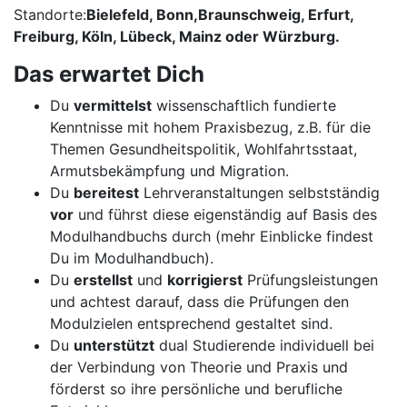
Standorte:
Bielefeld, Bonn,
Braunschweig, Erfurt,
Freiburg, Köln, Lübeck, Mainz
oder
Würzburg
.
Das erwartet Dich
Du
vermittelst
wissenschaftlich fundierte
Kenntnisse mit hohem Praxisbezug, z.B. für die
Themen Gesundheitspolitik, Wohlfahrtsstaat,
Armutsbekämpfung und Migration.
Du
bereitest
Lehrveranstaltungen selbstständig
vor
und führst diese eigenständig auf Basis des
Modulhandbuchs durch (mehr Einblicke findest
Du im Modulhandbuch).
Du
erstellst
und
korrigierst
Prüfungsleistungen
und achtest darauf, dass die Prüfungen den
Modulzielen entsprechend gestaltet sind.
Du
unterstützt
dual Studierende individuell bei
der Verbindung von Theorie und Praxis und
förderst so ihre persönliche und berufliche