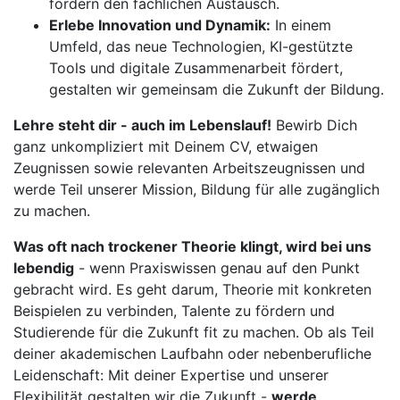
fördern den fachlichen Austausch.
Erlebe Innovation und Dynamik:
In einem
Umfeld, das neue Technologien, KI-gestützte
Tools und digitale Zusammenarbeit fördert,
gestalten wir gemeinsam die Zukunft der Bildung.
Lehre steht dir - auch im Lebenslauf!
Bewirb Dich
ganz unkompliziert mit Deinem CV, etwaigen
Zeugnissen sowie relevanten Arbeitszeugnissen und
werde Teil unserer Mission, Bildung für alle zugänglich
zu machen.
Was oft nach trockener Theorie klingt, wird bei uns
lebendig
- wenn Praxiswissen genau auf den Punkt
gebracht wird. Es geht darum, Theorie mit konkreten
Beispielen zu verbinden, Talente zu fördern und
Studierende für die Zukunft fit zu machen. Ob als Teil
deiner akademischen Laufbahn oder nebenberufliche
Leidenschaft: Mit deiner Expertise und unserer
Flexibilität gestalten wir die Zukunft -
werde