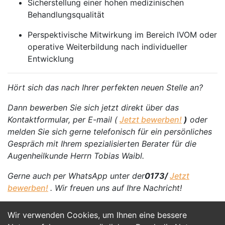
Sicherstellung einer hohen medizinischen
Behandlungsqualität
Perspektivische Mitwirkung im Bereich IVOM oder
operative Weiterbildung nach individueller
Entwicklung
Hört sich das nach Ihrer perfekten neuen Stelle an?
Dann bewerben Sie sich jetzt direkt über das
Kontaktformular, per E-mail (
Jetzt bewerben!
)
oder
melden Sie sich gerne telefonisch für ein persönliches
Gespräch mit Ihrem spezialisierten Berater für die
Augenheilkunde Herrn Tobias Waibl.
Gerne auch per WhatsApp unter der
0173/
Jetzt
bewerben!
. Wir freuen uns auf Ihre Nachricht!
Wir verwenden Cookies, um Ihnen eine bessere
Jetzt Bewerben