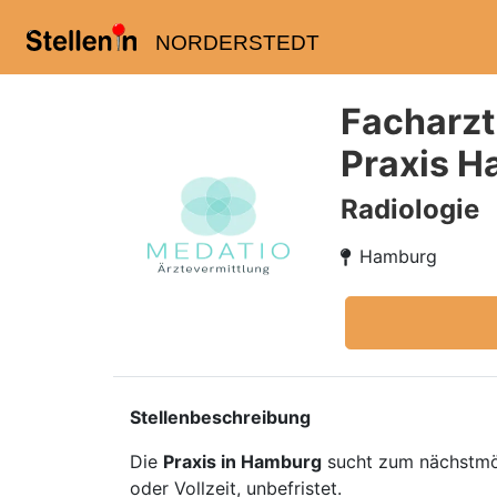
NORDERSTEDT
Facharzt
Praxis H
Radiologie
Hamburg
Stellenbeschreibung
Die
Praxis in Hamburg
sucht zum nächstmö
oder Vollzeit, unbefristet.