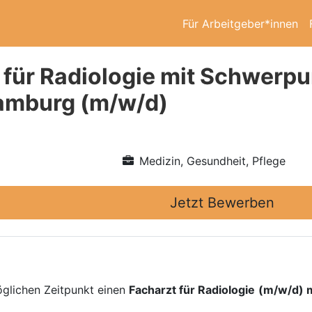
Für Arbeitgeber*innen
 für Radiologie mit Schwer
amburg (m/w/d)
Medizin, Gesundheit, Pflege
Jetzt Bewerben
glichen Zeitpunkt einen
Facharzt für Radiologie
(m/w/d) 