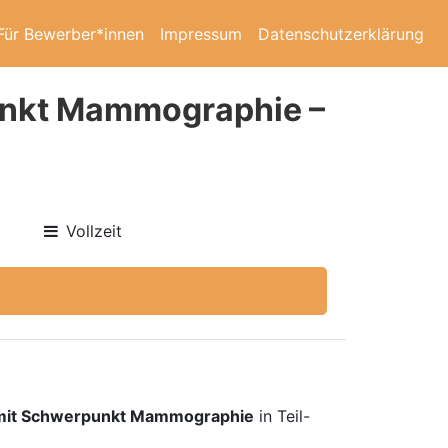
Für Bewerber*innen
Impressum
Datenschutzerklärung
punkt Mammographie –
Vollzeit
mit Schwerpunkt Mammographie
in Teil-