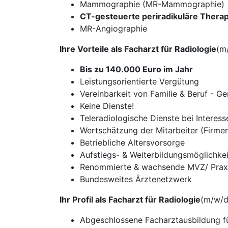
Mammographie (MR-Mammographie)
CT-gesteuerte periradikuläre Therap
MR-Angiographie
Ihre Vorteile als Facharzt für Radiologie
(m
Bis zu 140.000 Euro im Jahr
Leistungsorientierte Vergütung
Vereinbarkeit von Familie & Beruf - Ge
Keine Dienste!
Teleradiologische Dienste bei Interes
Wertschätzung der Mitarbeiter (Firmen
Betriebliche Altersvorsorge
Aufstiegs- & Weiterbildungsmöglichke
Renommierte & wachsende MVZ/ Prax
Bundesweites Ärztenetzwerk
Ihr Profil als Facharzt für Radiologie
(m/w/d
Abgeschlossene Facharztausbildung fü