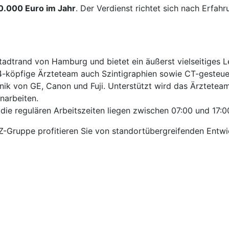
40.000 Euro im Jahr
. Der Verdienst richtet sich nach Erfahr
Stadtrand von Hamburg und bietet ein äußerst vielseitiges
4-köpfige Ärzteteam auch Szintigraphien sowie CT-gesteuer
nik von GE, Canon und Fuji. Unterstützt wird das Ärzteteam
narbeiten.
die regulären Arbeitszeiten liegen zwischen 07:00 und 17:0
VZ-Gruppe profitieren Sie von standortübergreifenden Entw