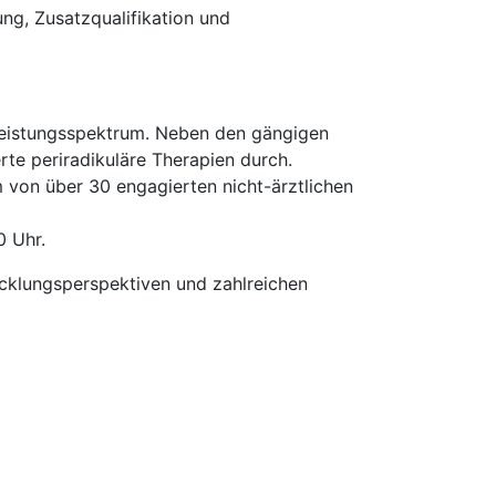
ung, Zusatzqualifikation und
 Leistungsspektrum. Neben den gängigen
te periradikuläre Therapien durch.
 von über 30 engagierten nicht-ärztlichen
0 Uhr.
icklungsperspektiven und zahlreichen