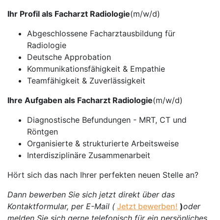
Ihr Profil als Facharzt Radiologie
(m/w/d)
Abgeschlossene Facharztausbildung für
Radiologie
Deutsche Approbation
Kommunikationsfähigkeit & Empathie
Teamfähigkeit & Zuverlässigkeit
Ihre Aufgaben als Facharzt Radiologie
(m/w/d)
Diagnostische Befundungen - MRT, CT und
Röntgen
Organisierte & strukturierte Arbeitsweise
Interdisziplinäre Zusammenarbeit
Hört sich das nach Ihrer perfekten neuen Stelle an?
Dann bewerben Sie sich jetzt direkt über das
Kontaktformular, per E-Mail (
Jetzt bewerben!
)
oder
melden Sie sich gerne telefonisch für ein persönliches