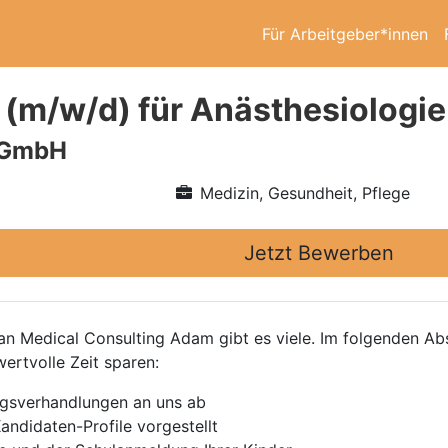
Für Arbeitgeber*innen
 (m/w/d) für Anästhesiologi
 GmbH
Medizin, Gesundheit, Pflege
Jetzt Bewerben
 Medical Consulting Adam gibt es viele. Im folgenden Absc
wertvolle Zeit sparen:
agsverhandlungen an uns ab
andidaten-Profile vorgestellt