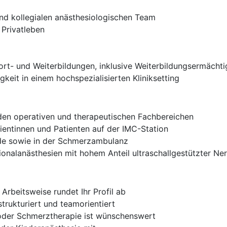
 und kollegialen anästhesiologischen Team
 Privatleben
rt- und Weiterbildungen, inklusive Weiterbildungsermächti
keit in einem hochspezialisierten Kliniksetting
 den operativen und therapeutischen Fachbereichen
ientinnen und Patienten auf der IMC-Station
nde sowie in der Schmerzambulanz
onalanästhesien mit hohem Anteil ultraschallgestützter N
 Arbeitsweise rundet Ihr Profil ab
trukturiert und teamorientiert
/oder Schmerztherapie ist wünschenswert