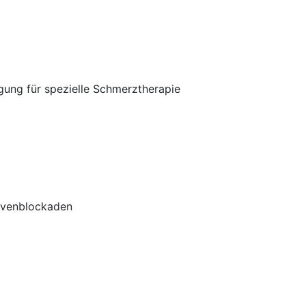
gung für spezielle Schmerztherapie
ervenblockaden