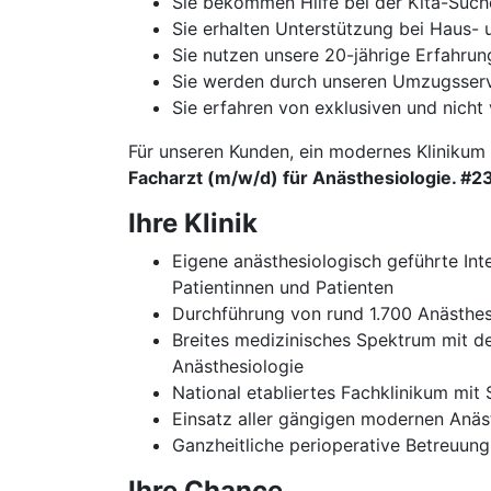
Sie bekommen Hilfe bei der Kita-Such
Sie erhalten Unterstützung bei Haus
Sie nutzen unsere 20-jährige Erfahru
Sie werden durch unseren Umzugsservi
Sie erfahren von exklusiven und nicht 
Für unseren Kunden, ein modernes Klinikum
Facharzt (m/w/d) für Anästhesiologie. #
Ihre Klinik
Eigene anästhesiologisch geführte In
Patientinnen und Patienten
Durchführung von rund 1.700 Anästhesi
Breites medizinisches Spektrum mit de
Anästhesiologie
National etabliertes Fachklinikum mi
Einsatz aller gängigen modernen Anäs
Ganzheitliche perioperative Betreuung
Ihre Chance