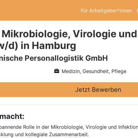
Für Arbeitgeber*innen
 Mikrobiologie, Virologie und
w/d) in Hamburg
nische Personallogistik GmbH
Medizin, Gesundheit, Pflege
Jetzt Bewerben
 macht:
nnende Rolle in der Mikrobiologie, Virologie und Infektio
cklung und kollegiale Zusammenarbeit.