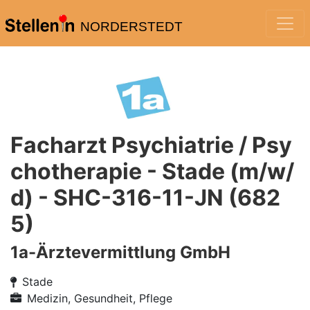
NORDERSTEDT
Facharzt Psychiatrie / Psy
chotherapie - Stade (m/w/
d) - SHC-316-11-JN (682
5)
1a-Ärztevermittlung GmbH
Stade
Medizin, Gesundheit, Pflege