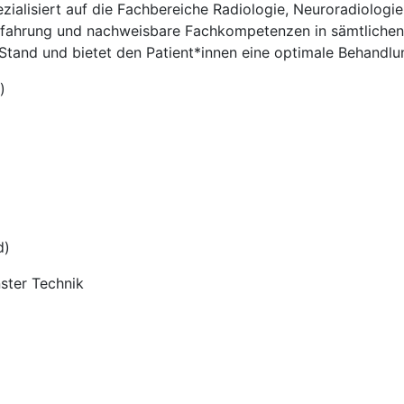
ialisiert auf die Fachbereiche Radiologie, Neuroradiologi
Erfahrung und nachweisbare Fachkompetenzen in sämtliche
Stand und bietet den Patient*innen eine optimale Behandlu
)
d)
ster Technik