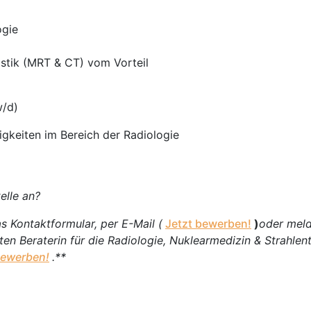
ogie
ostik (MRT & CT) vom Vorteil
/d)
igkeiten im Bereich der Radiologie
elle an?
s Kontaktformular, per E-Mail (
Jetzt bewerben!
)
oder meld
rten Beraterin für die Radiologie, Nuklearmedizin & Strahlen
bewerben!
.**