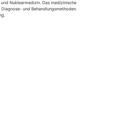
e und Nuklearmedizin. Das medizinische
n Diagnose- und Behandlungsmethoden.
ng.