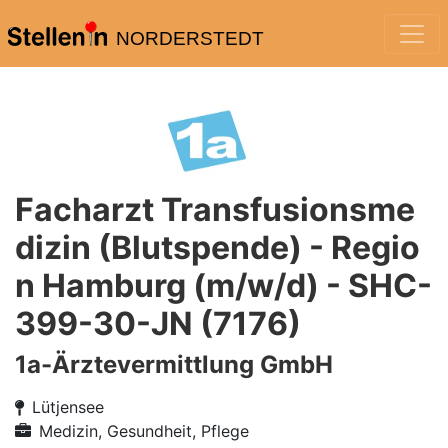
NORDERSTEDT
Facharzt Transfusionsme
dizin (Blutspende) - Regio
n Hamburg (m/w/d) - SHC-
399-30-JN (7176)
1a-Ärztevermittlung GmbH
Lütjensee
Medizin, Gesundheit, Pflege