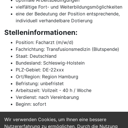
optimale Arbeitsbedingungen
vielfältige Fort- und Weiterbildungsmöglichkeiten
eine der Bedeutung der Position entsprechende,
individuell verhandelbare Dotierung
Stelleninformationen:
Position: Facharzt (m/w/d)
Fachrichtung: Transfusionsmedizin (Blutspende)
Staat: Deutschland
Bundesland: Schleswig-Holstein
PLZ-Gebiet: DE-22xxx
Ort/Region: Region Hamburg
Befristung: unbefristet
Arbeitszeit: Vollzeit - 40 h / Woche
Verdienst: nach Vereinbarung
Beginn: sofort
Wir verwenden Cookies, um Ihnen eine bessere
Jetzt Bewerben
Nutzererfahrung zu ermöglichen. Durch die Nutzung