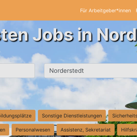
Für Arbeitgeber*innen
ten Jobs in Nor
Ort, Stadt
ildungsplätze
Sonstige Dienstleistungen
Sicherheit
ten
Personalwesen
Assistenz, Sekretariat
Hilfsk