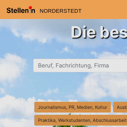
NORDERSTEDT
Die bes
Beruf, Fachrichtung, Firma
Journalismus, PR, Medien, Kultur
Ausb
Praktika, Werkstudenten, Abschlussarbei