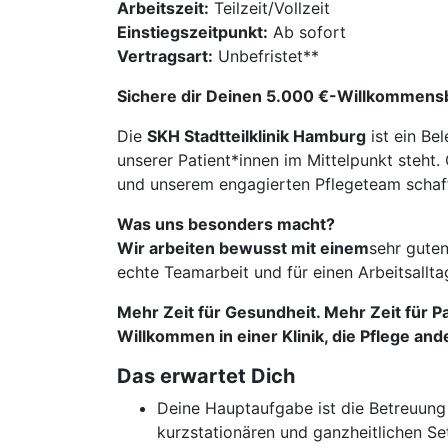
Arbeitszeit:
Teilzeit/Vollzeit
Einstiegszeitpunkt:
Ab sofort
Vertragsart:
Unbefristet**
Sichere dir Deinen 5.000 €-Willkommensbo
Die
SKH Stadtteilklinik Hamburg
ist ein Be
unserer Patient*innen im Mittelpunkt steht
und unserem engagierten Pflegeteam schaffe
Was uns besonders macht?
Wir arbeiten bewusst mit einem
sehr guten
echte Teamarbeit und für einen Arbeitsallta
Mehr Zeit für Gesundheit. Mehr Zeit für Pa
Willkommen in einer Klinik, die Pflege and
Das erwartet Dich
Deine Hauptaufgabe ist die Betreuun
kurzstationären und ganzheitlichen Set