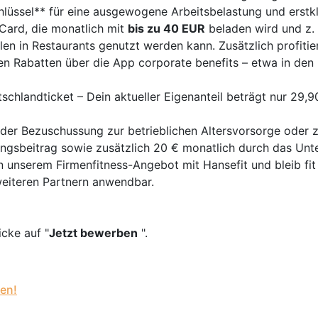
hlüssel** für eine ausgewogene Arbeitsbelastung und erstk
 Card, die monatlich mit
bis zu 40 EUR
beladen wird und z.
en in Restaurants genutzt werden kann. Zusätzlich profiti
ven Rabatten über die App corporate benefits – etwa in de
hlandticket – Dein aktueller Eigenanteil beträgt nur 29,90
 der Bezuschussung zur betrieblichen Altersvorsorge oder
ngsbeitrag sowie zusätzlich 20 € monatlich durch das Un
n unserem Firmenfitness-Angebot mit Hansefit und bleib fit 
eiteren Partnern anwendbar.
cke auf "
Jetzt bewerben
".
en!