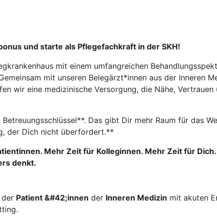
nus und starte als Pflegefachkraft in der SKH!
legkrankenhaus mit einem umfangreichen Behandlungsspekt
. Gemeinsam mit unseren Belegärzt*innen aus der Inneren Me
n wir eine medizinische Versorgung, die Nähe, Vertrauen 
 Betreuungsschlüssel**. Das gibt Dir mehr Raum für das Wes
g, der Dich nicht überfordert.**
tientinnen. Mehr Zeit für Kolleginnen. Mehr Zeit für Dich.
ers denkt.
g der
Patient &#42;innen
der
Inneren Medizin
mit akuten E
ting.