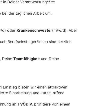
gt in Deiner Verantwortung**.**
 bei der täglichen Arbeit um.
/d) oder
Krankenschwester
(m/w/d). Aber
uch Berufseinsteiger*innen sind herzlich
, Deine
Teamfähigkeit
und Deine
 Einstieg bieten wir einen attraktiven
ierte Einarbeitung und kurze, offene
lehnung an
TVÖD P,
profitiere von einem