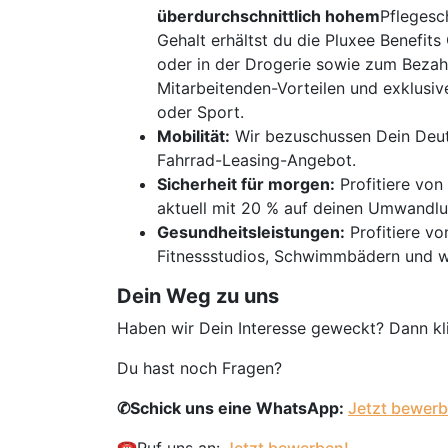
überdurchschnittlich hohem
Pflegesc
Gehalt erhältst du die Pluxee Benefits
oder in der Drogerie sowie zum Bezahl
Mitarbeitenden-Vorteilen und exklusi
oder Sport.
Mobilität:
Wir bezuschussen Dein Deutsc
Fahrrad-Leasing-Angebot.
Sicherheit für morgen:
Profitiere von
aktuell mit 20 % auf deinen Umwandlu
Gesundheitsleistungen:
Profitiere vo
Fitnessstudios, Schwimmbädern und w
Dein Weg zu uns
Haben wir Dein Interesse geweckt? Dann kli
Du hast noch Fragen?
✆Schick uns eine WhatsApp:
Jetzt bewerb