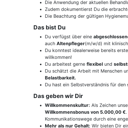
Die Anwendung der aktuellen Behandl
Zudem dokumentierst Du die erbrachten
Die Beachtung der gültigen Hygienemaß
Das bist Du
Du verfügst über eine
abgeschlossen
auch
Altenpfleger
(m/w/d) mit klinisc
Du konntest idealerweise bereits erst
willkommen!
Du arbeitest gerne
flexibel
und
selbst
Du schätzt die Arbeit mit Menschen u
Belastbarkeit.
Du hast ein Selbstverständnis für den
Das geben wir Dir
Willkommenskultur:
Als Zeichen unser
Willkommensbonus von 5.000,00 €
.
Kommunikationswege durch eine enge 
Mehr als nur Gehalt:
Wir bieten Dir ei