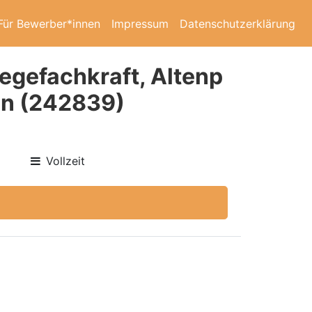
Für Bewerber*innen
Impressum
Datenschutzerklärung
egefachkraft, Altenp
zin (242839)
Vollzeit