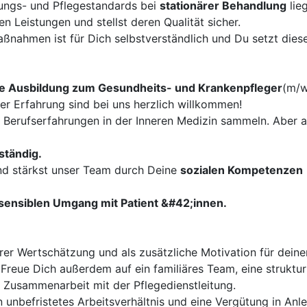
ungs- und Pflegestandards bei
stationärer Behandlung
lie
 Leistungen und stellst deren Qualität sicher.
nahmen ist für Dich selbstverständlich und Du setzt diese
e Ausbildung zum Gesundheits- und Krankenpfleger
(m/w
her Erfahrung sind bei uns herzlich willkommen!
e Berufserfahrungen in der Inneren Medizin sammeln. Aber a
ständig.
nd stärkst unser Team durch Deine
sozialen Kompetenzen
sensiblen Umgang mit Patient &#42;innen.
er Wertschätzung und als zusätzliche Motivation für deinen
 Freue Dich außerdem auf ein familiäres Team, eine struktur
Zusammenarbeit mit der Pflegedienstleitung.
n unbefristetes Arbeitsverhältnis und eine Vergütung in An