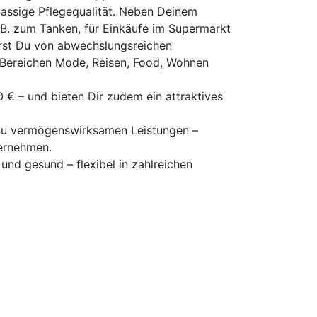
lassige Pflegequalität. Neben Deinem
 B. zum Tanken, für Einkäufe im Supermarkt
erst Du von abwechslungsreichen
n Bereichen Mode, Reisen, Food, Wohnen
 € – und bieten Dir zudem ein attraktives
 zu vermögenswirksamen Leistungen –
ternehmen.
und gesund – flexibel in zahlreichen