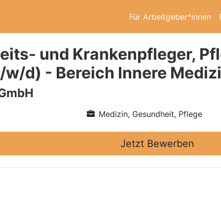
Für Arbeitgeber*innen
its- und Krankenpfleger, Pfl
m/w/d) - Bereich Innere Medi
 GmbH
Medizin, Gesundheit, Pflege
Jetzt Bewerben