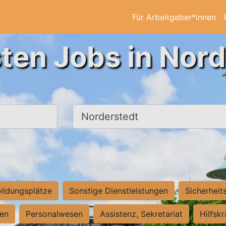
Für Arbeitgeber*innen
ten Jobs in Nor
Ort, Stadt
ildungsplätze
Sonstige Dienstleistungen
Sicherheit
ten
Personalwesen
Assistenz, Sekretariat
Hilfsk