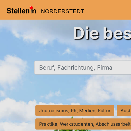
NORDERSTEDT
Die bes
Beruf, Fachrichtung, Firma
Journalismus, PR, Medien, Kultur
Ausb
Praktika, Werkstudenten, Abschlussarbei