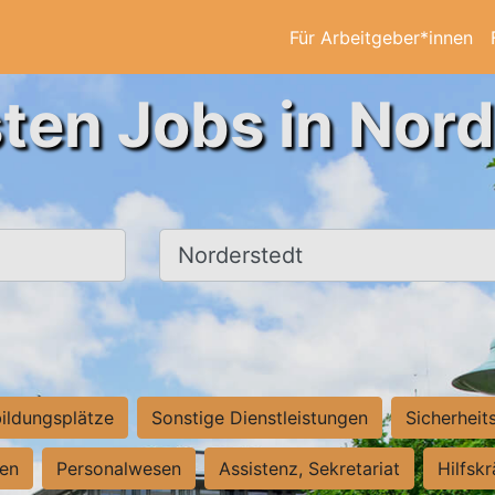
Für Arbeitgeber*innen
ten Jobs in Nor
Ort, Stadt
ildungsplätze
Sonstige Dienstleistungen
Sicherheit
ten
Personalwesen
Assistenz, Sekretariat
Hilfsk