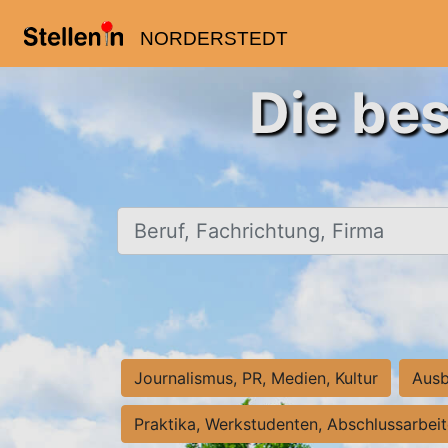
NORDERSTEDT
Die bes
Beruf, Fachrichtung, Firma
Journalismus, PR, Medien, Kultur
Ausb
Praktika, Werkstudenten, Abschlussarbei