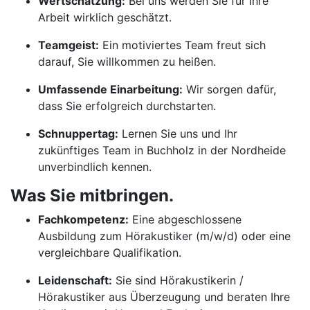
Wertschätzung:
Bei uns werden Sie für Ihre
Arbeit wirklich geschätzt.
Teamgeist:
Ein motiviertes Team freut sich
darauf, Sie willkommen zu heißen.
Umfassende Einarbeitung:
Wir sorgen dafür,
dass Sie erfolgreich durchstarten.
Schnuppertag:
Lernen Sie uns und Ihr
zukünftiges Team in Buchholz in der Nordheide
unverbindlich kennen.
Was Sie mitbringen.
Fachkompetenz:
Eine abgeschlossene
Ausbildung zum Hörakustiker (m/w/d) oder eine
vergleichbare Qualifikation.
Leidenschaft:
Sie sind Hörakustikerin /
Hörakustiker aus Überzeugung und beraten Ihre