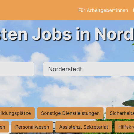
Für Arbeitgeber*innen
ten Jobs in Nor
Ort, Stadt
ildungsplätze
Sonstige Dienstleistungen
Sicherheit
ten
Personalwesen
Assistenz, Sekretariat
Hilfsk