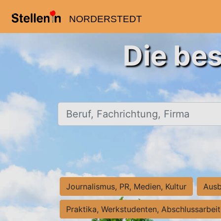
NORDERSTEDT
Die bes
Beruf, Fachrichtung, Firma
Journalismus, PR, Medien, Kultur
Ausb
Praktika, Werkstudenten, Abschlussarbei