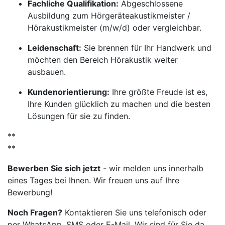
Fachliche Qualifikation:
Abgeschlossene
Ausbildung zum Hörgeräteakustikmeister /
Hörakustikmeister (m/w/d) oder vergleichbar.
Leidenschaft:
Sie brennen für Ihr Handwerk und
möchten den Bereich Hörakustik weiter
ausbauen.
Kundenorientierung:
Ihre größte Freude ist es,
Ihre Kunden glücklich zu machen und die besten
Lösungen für sie zu finden.
**
**
Bewerben Sie sich jetzt
- wir melden uns innerhalb
eines Tages bei Ihnen. Wir freuen uns auf Ihre
Bewerbung!
Noch Fragen?
Kontaktieren Sie uns telefonisch oder
per WhatsApp, SMS oder E-Mail. Wir sind für Sie da.