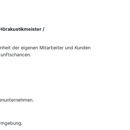
Hörakustikmeister /
enheit der eigenen Mitarbeiter und Kunden
kunftschancen.
ienunternehmen.
 Umgebung.