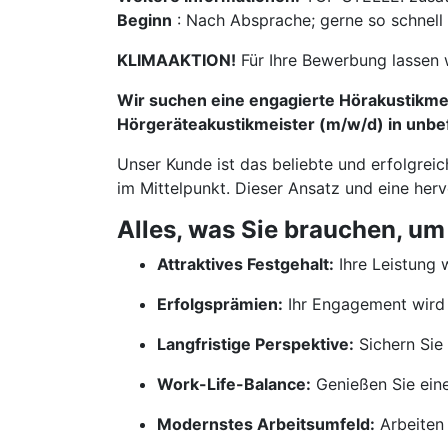
Beginn
: Nach Absprache; gerne so schnell
KLIMAAKTION!
Für Ihre Bewerbung lassen 
Wir suchen eine engagierte Hörakustikmei
Hörgeräteakustikmeister (m/w/d) in unbef
Unser Kunde ist das beliebte und erfolgrei
im Mittelpunkt. Dieser Ansatz und eine her
Alles, was Sie brauchen, um
Attraktives Festgehalt:
Ihre Leistung w
Erfolgsprämien:
Ihr Engagement wird 
Langfristige Perspektive:
Sichern Sie 
Work-Life-Balance:
Genießen Sie ein
Modernstes Arbeitsumfeld:
Arbeiten 