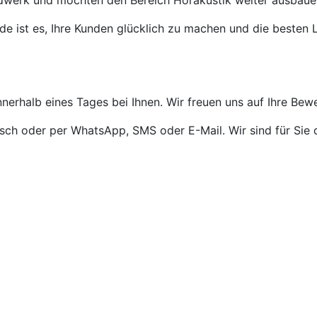
ndwerk und möchten den Bereich Hörakustik weiter ausbaue
de ist es, Ihre Kunden glücklich zu machen und die besten L
nnerhalb eines Tages bei Ihnen. Wir freuen uns auf Ihre Bew
isch oder per WhatsApp, SMS oder E-Mail. Wir sind für Sie 