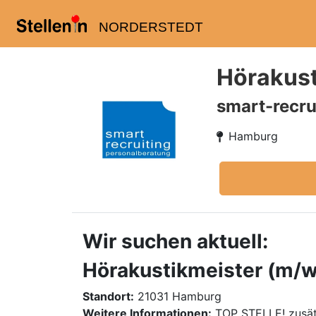
NORDERSTEDT
Hörakust
smart-recru
Hamburg
Wir suchen aktuell:
Hörakustikmeister (m/w/
Standort:
21031 Hamburg
Weitere Informationen:
TOP STELLE! zusät