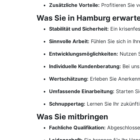
Zusätzliche Vorteile:
Profitieren Sie 
Was Sie in Hamburg erwarte
Stabilität und Sicherheit:
Ein krisenfe
Sinnvolle Arbeit:
Fühlen Sie sich in Ih
Entwicklungsmöglichkeiten:
Nutzen S
Individuelle Kundenberatung:
Bei uns
Wertschätzung:
Erleben Sie Anerkennu
Umfassende Einarbeitung:
Starten Si
Schnuppertag:
Lernen Sie Ihr zukünf
Was Sie mitbringen
Fachliche Qualifikation:
Abgeschlossen