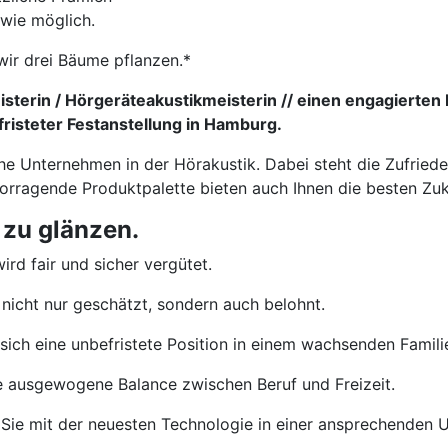
 wie möglich.
wir drei Bäume pflanzen.*
sterin / Hörgeräteakustikmeisterin // einen engagierten 
risteter Festanstellung in Hamburg.
che Unternehmen in der Hörakustik. Dabei steht die Zufried
vorragende Produktpalette bieten auch Ihnen die besten Zu
 zu glänzen.
ird fair und sicher vergütet.
nicht nur geschätzt, sondern auch belohnt.
sich eine unbefristete Position in einem wachsenden Famil
e ausgewogene Balance zwischen Beruf und Freizeit.
Sie mit der neuesten Technologie in einer ansprechenden