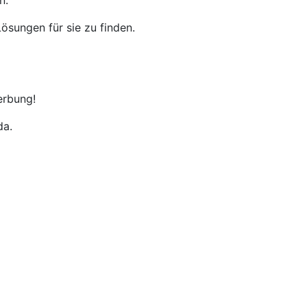
n.
ösungen für sie zu finden.
erbung!
da.