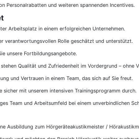
von Personalrabatten und weiteren spannenden Incentives.
t
ster Arbeitsplatz in einem erfolgreichen Unternehmen.
rer verantwortungsvollen Rolle geschätzt und unterstützt.
ie unsere Fortbildungsangebote.
 stehen Qualität und Zufriedenheit im Vordergrund – ohne 
ng und Vertrauen in einem Team, das sich auf Sie freut.
e sicher mit unserem intensiven Trainingsprogramm durch.
tiges Team und Arbeitsumfeld bei einem unverbindlichen S
e Ausbildung zum Hörgeräteakustikmeister / Hörakustikmei