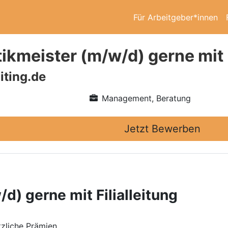
Für Arbeitgeber*innen
ikmeister (m/w/d) gerne mit F
iting.de
Management, Beratung
Jetzt Bewerben
d) gerne mit Filialleitung
zliche Prämien