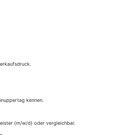
Verkaufsdruck.
chnuppertag kennen.
ster (m/w/d) oder vergleichbar.