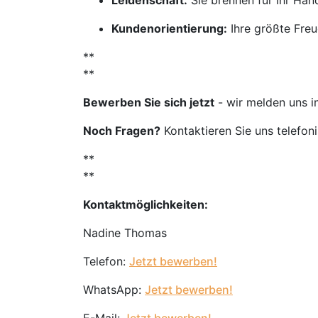
Leidenschaft:
Sie brennen für Ihr Ha
Kundenorientierung:
Ihre größte Freu
**
**
Bewerben Sie sich jetzt
- wir melden uns i
Noch Fragen?
Kontaktieren Sie uns telefon
**
**
Kontaktmöglichkeiten:
Nadine Thomas
Telefon:
Jetzt bewerben!
WhatsApp:
Jetzt bewerben!