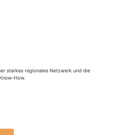
er starkes regionales Netzwerk und die
m Know-How.