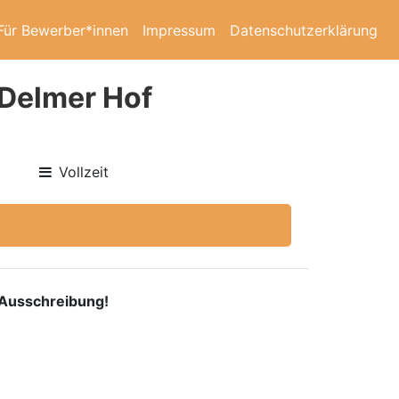
Für Bewerber*innen
Impressum
Datenschutzerklärung
 Delmer Hof
Vollzeit
e Ausschreibung!