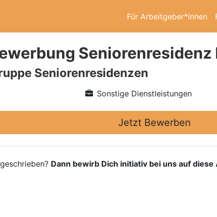
Für Arbeitgeber*innen
vbewerbung Seniorenresidenz
ruppe Seniorenresidenzen
Sonstige Dienstleistungen
Jetzt Bewerben
usgeschrieben?
Dann bewirb Dich initiativ bei uns auf dies