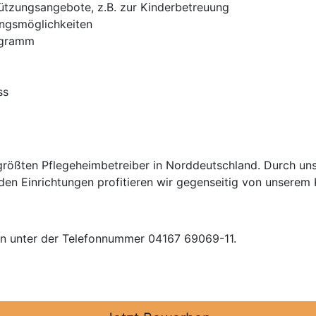
ützungsangebote, z.B. zur Kinderbetreuung
ungsmöglichkeiten
ogramm
ss
rößten Pflegeheimbetreiber in Norddeutschland. Durch uns
en Einrichtungen profitieren wir gegenseitig von unsere
en unter der Telefonnummer 04167 69069-11.