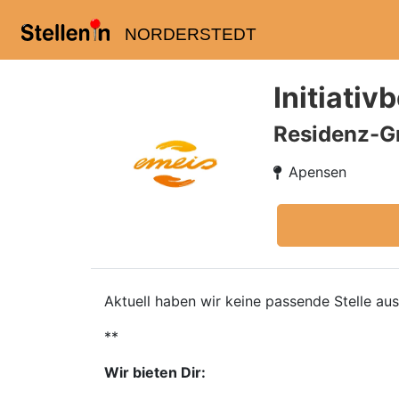
NORDERSTEDT
Initiati
Residenz-G
Apensen
Aktuell haben wir keine passende Stelle a
**
Wir bieten Dir: