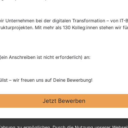
ir Unternehmen bei der digitalen Transformation – von IT-B
turprojekten. Mit mehr als 130 Kolleg:innen stehen wir für 
in Anschreiben ist nicht erforderlich) an:
llst – wir freuen uns auf Deine Bewerbung!
Jetzt Bewerben
fahrung zu ermöglichen. Durch die Nutzung unserer Webse