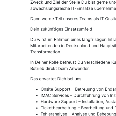
Zweck und Ziel der Stelle Du bist gerne un
abwechslungsreiche IT-Einsätze übernehme
Dann werde Teil unseres Teams als IT Onsi
Dein zukünftiges Einsatzumfeld
Du wirst im Rahmen eines langfristigen Infr
Mitarbeitenden in Deutschland und Hauptsit
Transformation.
In Deiner Rolle betreust Du verschiedene
Betrieb direkt beim Anwender.
Das erwartet Dich bei uns
Onsite Support – Betreuung von Enda
IMAC Services – Durchführung von Ins
Hardware Support – Installation, Aust
Ticketbearbeitung – Bearbeitung und
Fehleranalyse – Analyse und Behebun