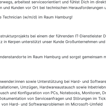
terwegs, arbeitest serviceorientiert und fühlst Dich im di
n und Kunden vor Ort bei technischen Herausforderungen u
te Technician (w/m/d) im Raum Hamburg!
astrukturprojekts bei einem der führenden IT-Dienstleister D
z in Kerpen unterstützt unser Kunde Großunternehmen und ö
 Kundenstandorte im Raum Hamburg und sorgst gemeinsam mi
nwender:innen sowie Unterstützung bei Hard- und Software
tallationen, Umzügen, Hardwareaustausch sowie Inbetriebn
ausch und Konfiguration von PCs, Notebooks, Monitoren, Dr
 Dokumentation von Serviceanfragen und Störungen im Tic
g von Hard- und Softwareproblemen im Microsoft-Umfeld