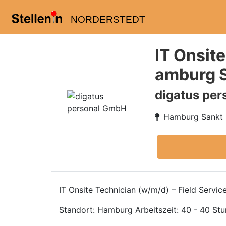
NORDERSTEDT
IT Onsit
amburg 
digatus pe
Hamburg Sankt
IT Onsite Technician (w/m/d) – Field Servi
Standort: Hamburg Arbeitszeit: 40 - 40 S