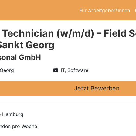
Für Arbeitgeber*innen
e Technician (w/m/d) – Field 
Sankt Georg
rsonal GmbH
 Georg
IT, Software
Jetzt Bewerben
ce Hamburg
tunden pro Woche