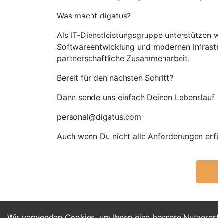
Was macht digatus?
Als IT-Dienstleistungsgruppe unterstützen w
Softwareentwicklung und modernen Infrastruk
partnerschaftliche Zusammenarbeit.
Bereit für den nächsten Schritt?
Dann sende uns einfach Deinen Lebenslauf (e
personal@digatus.com
Auch wenn Du nicht alle Anforderungen erfü
Wir verwenden Cookies, um Ihnen eine bessere Nutzerer