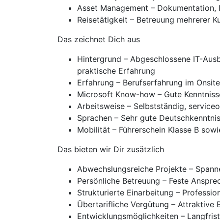
Asset Management – Dokumentation, In
Reisetätigkeit – Betreuung mehrerer
Das zeichnet Dich aus
Hintergrund – Abgeschlossene IT-Ausbi
praktische Erfahrung
Erfahrung – Berufserfahrung im Onsite
Microsoft Know-how – Gute Kenntniss
Arbeitsweise – Selbstständig, serviceo
Sprachen – Sehr gute Deutschkenntni
Mobilität – Führerschein Klasse B sowi
Das bieten wir Dir zusätzlich
Abwechslungsreiche Projekte – Spann
Persönliche Betreuung – Feste Anspre
Strukturierte Einarbeitung – Professi
Übertarifliche Vergütung – Attraktive
Entwicklungsmöglichkeiten – Langfrist