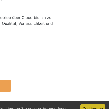
etrieb über Cloud bis hin zu
Qualität, Verlässlichkeit und
ite stimmen Sie unserer Verwendung
Zustimmen