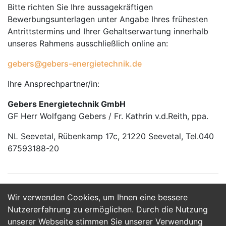
Bitte richten Sie Ihre aussagekräftigen
Bewerbungsunterlagen unter Angabe Ihres frühesten
Antrittstermins und Ihrer Gehaltserwartung innerhalb
unseres Rahmens ausschließlich online an:
gebers@gebers-energietechnik.de
Ihre Ansprechpartner/in:
Gebers Energietechnik GmbH
GF Herr Wolfgang Gebers / Fr. Kathrin v.d.Reith, ppa.
NL Seevetal, Rübenkamp 17c, 21220 Seevetal, Tel.040
67593188-20
Wir verwenden Cookies, um Ihnen eine bessere
Jetzt Bewerben
Nutzererfahrung zu ermöglichen. Durch die Nutzung
unserer Webseite stimmen Sie unserer Verwendung