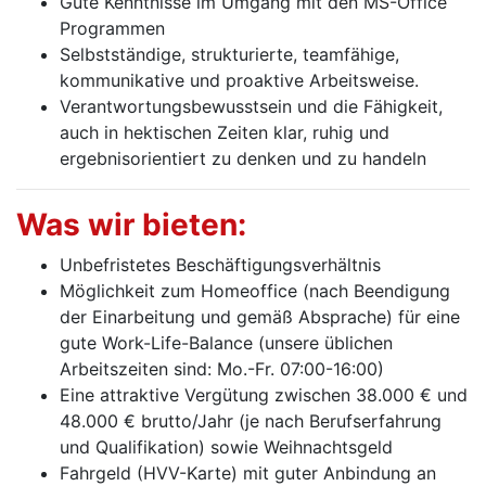
Gute Kenntnisse im Umgang mit den MS-Office
Programmen
Selbstständige, strukturierte, teamfähige,
kommunikative und proaktive Arbeitsweise.
Verantwortungsbewusstsein und die Fähigkeit,
auch in hektischen Zeiten klar, ruhig und
ergebnisorientiert zu denken und zu handeln
Was wir bieten:
Unbefristetes Beschäftigungsverhältnis
Möglichkeit zum Homeoffice (nach Beendigung
der Einarbeitung und gemäß Absprache) für eine
gute Work-Life-Balance (unsere üblichen
Arbeitszeiten sind: Mo.-Fr. 07:00-16:00)
Eine attraktive Vergütung zwischen 38.000 € und
48.000 € brutto/Jahr (je nach Berufserfahrung
und Qualifikation) sowie Weihnachtsgeld
Fahrgeld (HVV-Karte) mit guter Anbindung an