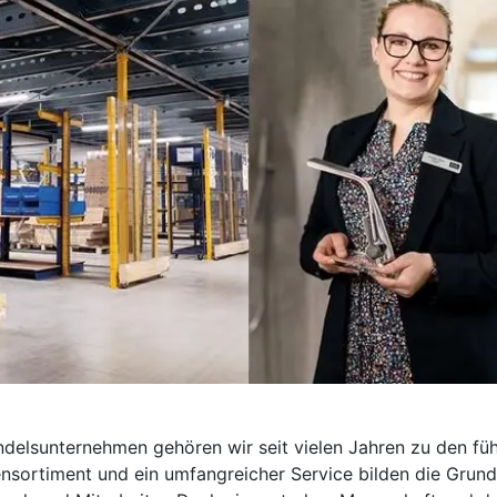
ndelsunternehmen gehören wir seit vielen Jahren zu den fü
nsortiment und ein umfangreicher Service bilden die Gru