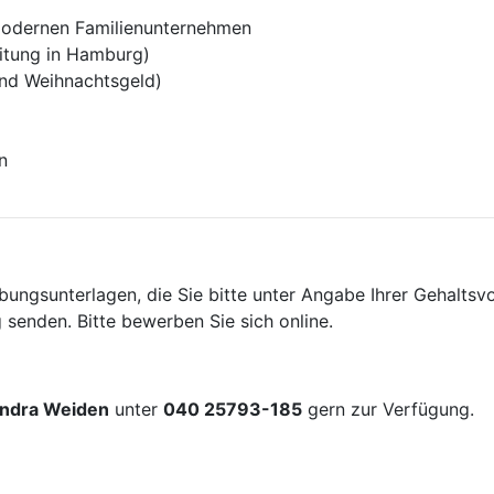
 modernen Familienunternehmen
itung in Hamburg)
und Weihnachtsgeld)
n
bungsunterlagen, die Sie bitte unter Angabe Ihrer Gehaltsv
g senden. Bitte bewerben Sie sich online.
ndra Weiden
unter
040 25793-185
gern zur Verfügung.