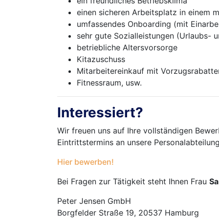
ein freundliches Betriebsklima
einen sicheren Arbeitsplatz in einem
umfassendes Onboarding (mit Einarbe
sehr gute Sozialleistungen (Urlaubs- 
betriebliche Altersvorsorge
Kitazuschuss
Mitarbeitereinkauf mit Vorzugsrabatte
Fitnessraum, usw.
Interessiert?
Wir freuen uns auf Ihre vollständigen Bewer
Eintrittstermins an unsere Personalabteilun
Hier bewerben!
Bei Fragen zur Tätigkeit steht Ihnen Frau
Sa
Peter Jensen GmbH
Borgfelder Straße 19, 20537 Hamburg