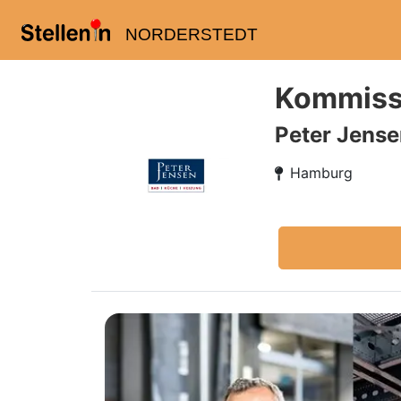
NORDERSTEDT
Kommissi
Peter Jens
Hamburg