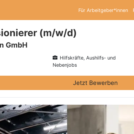
Für Arbeitgeber*innen
onierer (m/w/d)
en GmbH
Hilfskräfte, Aushilfs- und
Nebenjobs
Jetzt Bewerben