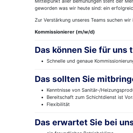
Mittelpunkt aller Bemühungen steht der Me
geworden was wir heute sind: ein erfolgrei
Zur Verstärkung unseres Teams suchen wir i
Kommissionierer (m/w/d)
Das können Sie für uns t
Schnelle und genaue Kommissionierun
Das sollten Sie mitbring
Kenntnisse von Sanitär-/Heizungsprod
Bereitschaft zum Schichtdienst ist Vo
Flexibilität
Das erwartet Sie bei uns