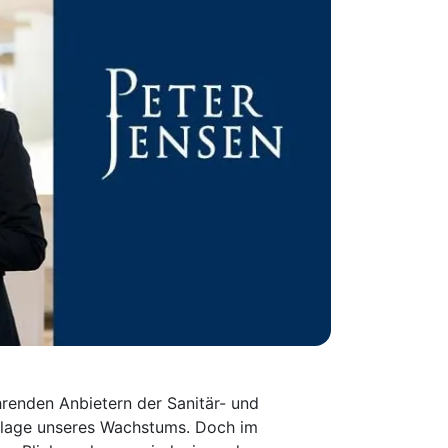
hrenden Anbietern der Sanitär- und
ndlage unseres Wachstums. Doch im