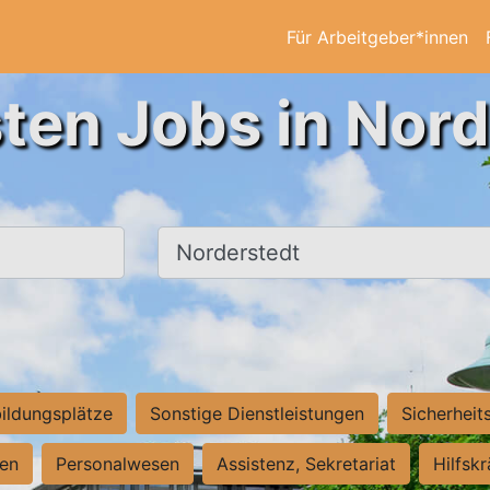
Für Arbeitgeber*innen
ten Jobs in Nor
Ort, Stadt
ildungsplätze
Sonstige Dienstleistungen
Sicherheit
ten
Personalwesen
Assistenz, Sekretariat
Hilfsk