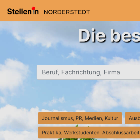
NORDERSTEDT
Die bes
Beruf, Fachrichtung, Firma
Journalismus, PR, Medien, Kultur
Ausb
Praktika, Werkstudenten, Abschlussarbei