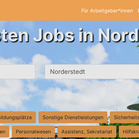
Für Arbeitgeber*innen
ten Jobs in Nor
Ort, Stadt
ildungsplätze
Sonstige Dienstleistungen
Sicherheit
ten
Personalwesen
Assistenz, Sekretariat
Hilfsk