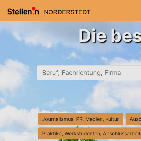
NORDERSTEDT
Die bes
Beruf, Fachrichtung, Firma
Journalismus, PR, Medien, Kultur
Ausb
Praktika, Werkstudenten, Abschlussarbei