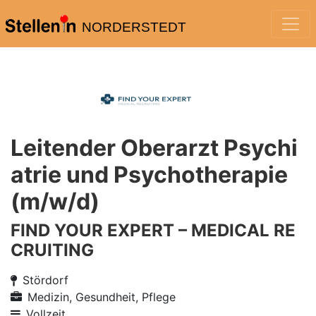
NORDERSTEDT
Leitender Oberarzt Psychi
atrie und Psycho­therapie
(m/w/d)
FIND YOUR EXPERT – MEDICAL RE
CRUITING
Stördorf
Medizin, Gesundheit, Pflege
Vollzeit