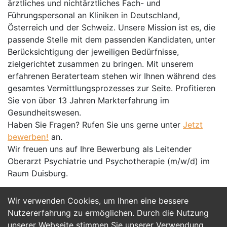
ärztliches und nichtärztliches Fach- und
Führungspersonal an Kliniken in Deutschland,
Österreich und der Schweiz. Unsere Mission ist es, die
passende Stelle mit dem passenden Kandidaten, unter
Berücksichtigung der jeweiligen Bedürfnisse,
zielgerichtet zusammen zu bringen. Mit unserem
erfahrenen Beraterteam stehen wir Ihnen während des
gesamtes Vermittlungsprozesses zur Seite. Profitieren
Sie von über 13 Jahren Markterfahrung im
Gesundheitswesen.
Haben Sie Fragen? Rufen Sie uns gerne unter
Jetzt
bewerben!
an.
Wir freuen uns auf Ihre Bewerbung als Leitender
Oberarzt Psychiatrie und Psycho­therapie (m/w/d) im
Raum Duisburg.
Wir verwenden Cookies, um Ihnen eine bessere
Jetzt Bewerben
Nutzererfahrung zu ermöglichen. Durch die Nutzung
unserer Webseite stimmen Sie unserer Verwendung