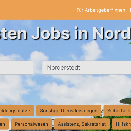
Für Arbeitgeber*innen
ten Jobs in Nor
Ort, Stadt
ildungsplätze
Sonstige Dienstleistungen
Sicherheit
ten
Personalwesen
Assistenz, Sekretariat
Hilfsk