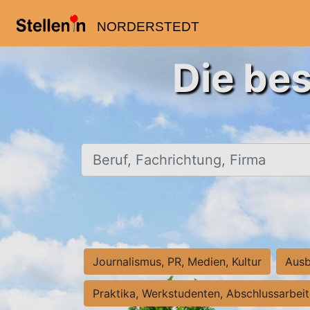
NORDERSTEDT
Die bes
Beruf, Fachrichtung, Firma
Journalismus, PR, Medien, Kultur
Ausb
Praktika, Werkstudenten, Abschlussarbei