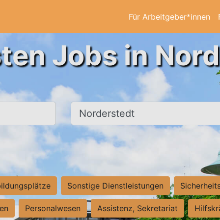
Für Arbeitgeber*innen
ten Jobs in Nor
Ort, Stadt
ildungsplätze
Sonstige Dienstleistungen
Sicherheit
ten
Personalwesen
Assistenz, Sekretariat
Hilfsk