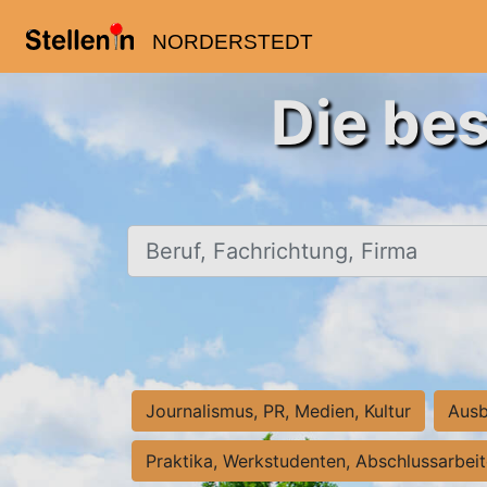
NORDERSTEDT
Die bes
Beruf, Fachrichtung, Firma
Journalismus, PR, Medien, Kultur
Ausb
Praktika, Werkstudenten, Abschlussarbei