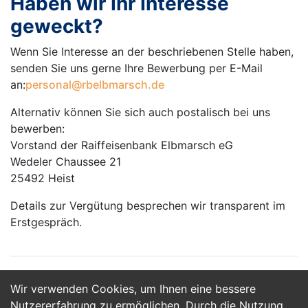
Haben wir Ihr Interesse
geweckt?
Wenn Sie Interesse an der beschriebenen Stelle haben,
senden Sie uns gerne Ihre Bewerbung per E-Mail
an:
personal@rbelbmarsch.de
Alternativ können Sie sich auch postalisch bei uns
bewerben:
Vorstand der Raiffeisenbank Elbmarsch eG
Wedeler Chaussee 21
25492 Heist
Details zur Vergütung besprechen wir transparent im
Erstgespräch.
Wir verwenden Cookies, um Ihnen eine bessere
Jetzt Bewerben
Nutzererfahrung zu ermöglichen. Durch die Nutzung