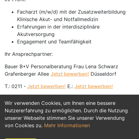
Facharzt (m/w/d) mit der Zusatzweiterbildung
Klinische Akut- und Notfallmedizin
Erfahrungen in der interdisziplinäre
Akutversorgung
Engagement und Teamfähigkeit
Ihr Ansprechpartner:
Bauer B+V Personalberatung Frau Lena Schwarz
Grafenberger Allee
Jetzt bewerben!
Düsseldorf
T.: 0211 -
Jetzt bewerben!
E.:
Jetzt bewerben!
Wir verwenden Cookies, um Ihnen eine bessere
Jetzt Bewerben
Nutzererfahrung zu ermöglichen. Durch die Nutzung
unserer Webseite stimmen Sie unserer Verwendung
von Cookies zu.
Mehr Informationen