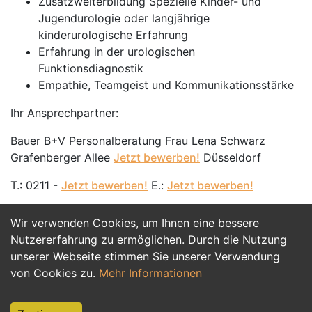
Zusatzweiterbildung Spezielle Kinder- und
Jugendurologie oder langjährige
kinderurologische Erfahrung
Erfahrung in der urologischen
Funktionsdiagnostik
Empathie, Teamgeist und Kommunikationsstärke
Ihr Ansprechpartner:
Bauer B+V Personalberatung Frau Lena Schwarz
Grafenberger Allee
Jetzt bewerben!
Düsseldorf
T.: 0211 -
Jetzt bewerben!
E.:
Jetzt bewerben!
Wir verwenden Cookies, um Ihnen eine bessere
Jetzt Bewerben
Nutzererfahrung zu ermöglichen. Durch die Nutzung
unserer Webseite stimmen Sie unserer Verwendung
von Cookies zu.
Mehr Informationen