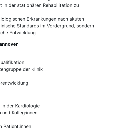
t in der stationären Rehabilitation zu
rdiologischen Erkrankungen nach akuten
zinische Standards im Vordergrund, sondern
liche Entwicklung.
Hannover
ualifikation
tengruppe der Klinik
erentwicklung
in der Kardiologie
 und Kolleg:innen
 Patient:innen