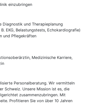
linik einzubringen
ve Diagnostik und Therapieplanung
 B. EKG, Belastungstests, Echokardiografie)
n und Pflegekräften
tionsoberärztin, Medizinische Karriere,
zin
isierte Personalberatung. Wir vermitteln
er Schweiz. Unsere Mission ist es, die
elgerichtet zusammenzubringen. Mit
te. Profitieren Sie von über 10 Jahren