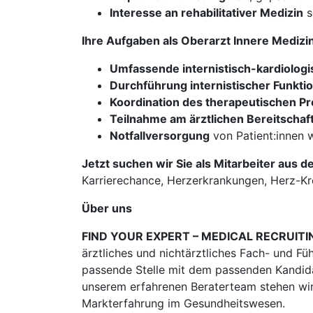
Interesse an rehabilitativer Medizin
s
Ihre Aufgaben als Oberarzt Innere Mediz
Umfassende internistisch-kardiolog
Durchführung internistischer Funkti
Koordination des therapeutischen P
Teilnahme am ärztlichen Bereitschaf
Notfallversorgung
von Patient:innen 
Jetzt suchen wir Sie als Mitarbeiter aus d
Karrierechance, Herzerkrankungen, Herz-Krei
Über uns
FIND YOUR EXPERT – MEDICAL RECRUITI
ärztliches und nichtärztliches Fach- und Fü
passende Stelle mit dem passenden Kandidat
unserem erfahrenen Beraterteam stehen wir
Markterfahrung im Gesundheitswesen.