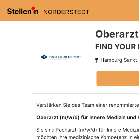
NORDERSTEDT
Oberarzt
FIND YOUR
Hamburg Sankt
Verstärken Sie das Team einer renommierten
Oberarzt (m/w/d) für Innere Medizin und 
Sie sind Facharzt (m/w/d) für Innere Mediz
möchten Ihre medizinische Kompetenz in ein