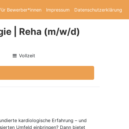
Für Bewerber*innen
Impressum
Datenschutzerklärung
gie | Reha (m/w/d)
Vollzeit
undierte kardiologische Erfahrung – und
sierten Umfeld einbringen? Dann bietet