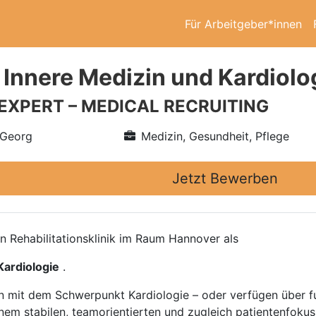
Für Arbeitgeber*innen
 Innere Medizin und Kardiolo
 EXPERT – MEDICAL RECRUITING
 Georg
Medizin, Gesundheit, Pflege
Jetzt Bewerben
 Rehabilitationsklinik im Raum Hannover als
Kardiologie
.
in mit dem Schwerpunkt Kardiologie – oder verfügen über f
em stabilen, teamorientierten und zugleich patientenfokus