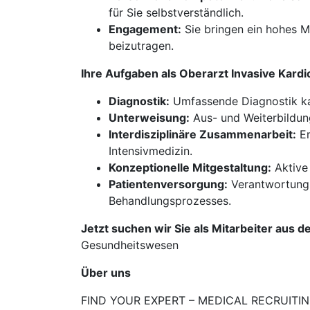
für Sie selbstverständlich.
Engagement:
Sie bringen ein hohes M
beizutragen.
Ihre Aufgaben als Oberarzt Invasive Kard
Diagnostik:
Umfassende Diagnostik kar
Unterweisung:
Aus- und Weiterbildun
Interdisziplinäre Zusammenarbeit:
En
Intensivmedizin.
Konzeptionelle Mitgestaltung:
Aktive 
Patientenversorgung:
Verantwortung 
Behandlungsprozesses.
Jetzt suchen wir Sie als Mitarbeiter aus d
Gesundheitswesen
Über uns
FIND YOUR EXPERT – MEDICAL RECRUITING is