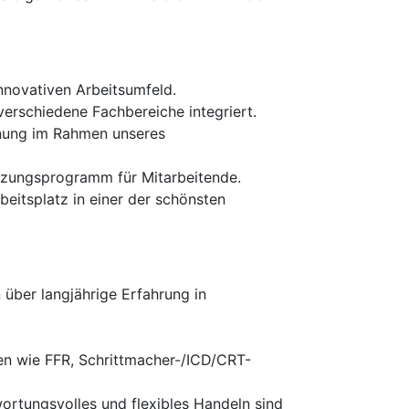
innovativen Arbeitsumfeld.
verschiedene Fachbereiche integriert.
anung im Rahmen unseres
tzungsprogramm für Mitarbeitende.
eitsplatz in einer der schönsten
über langjährige Erfahrung in
ren wie FFR, Schrittmacher-/ICD/CRT-
ortungsvolles und flexibles Handeln sind