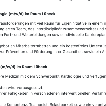
ologie (m/w/d) im Raum Lübeck
ausforderungen mit viel Raum für Eigeninitiative in einem 
agierten Team, das interdisziplinär zusammenarbeitet und 
 Fort- und Weiterbildungen sowie individuelle Karrierepl
ot an Mitarbeiterrabatten und ein kostenfreies Unterstü
 Prävention und Förderung Ihrer Gesundheit sowie ein Arb
gie (m/w/d) im Raum Lübeck
ere Medizin mit dem Schwerpunkt Kardiologie und verfügen 
ten wird vorausgesetzt.
rer Fähigkeiten in verschiedenen interventionellen Verfah
le Kompetenz, Teamgeist, Belastbarkeit sowie ein verantw