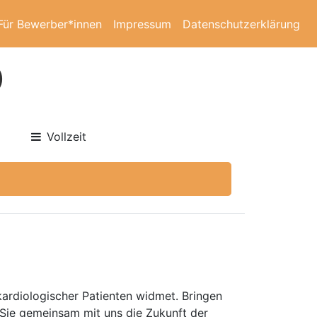
Für Bewerber*innen
Impressum
Datenschutzerklärung
)
Vollzeit
ardiologischer Patienten widmet. Bringen
n Sie gemeinsam mit uns die Zukunft der