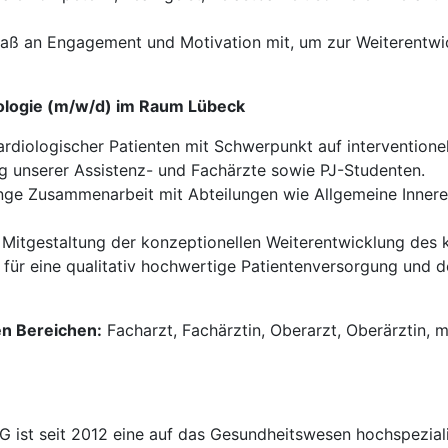
aß an Engagement und Motivation mit, um zur Weiterentwi
iologie (m/w/d) im Raum Lübeck
diologischer Patienten mit Schwerpunkt auf interventionel
g unserer Assistenz- und Fachärzte sowie PJ-Studenten.
ge Zusammenarbeit mit Abteilungen wie Allgemeine Innere 
Mitgestaltung der konzeptionellen Weiterentwicklung des k
für eine qualitativ hochwertige Patientenversorgung und 
en Bereichen:
Facharzt, Fachärztin, Oberarzt, Oberärztin, m
t seit 2012 eine auf das Gesundheitswesen hochspezialisi