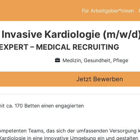
Für Arbeitgeber*innen
 Invasive Kardiologie (m/w/d
 EXPERT – MEDICAL RECRUITING
Medizin, Gesundheit, Pflege
Jetzt Bewerben
it ca. 170 Betten einen engagierten
 kompetenten Teams, das sich der umfassenden Versorgung k
e Kardiologie in eine innovative Umgebung ein und gestalte