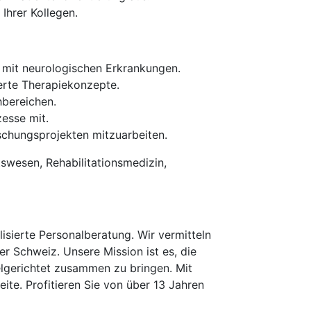
Ihrer Kollegen.
n mit neurologischen Erkrankungen.
erte Therapiekonzepte.
hbereichen.
esse mit.
rschungsprojekten mitzuarbeiten.
swesen, Rehabilitationsmedizin,
isierte Personalberatung. Wir vermitteln
er Schweiz. Unsere Mission ist es, die
elgerichtet zusammen zu bringen. Mit
te. Profitieren Sie von über 13 Jahren