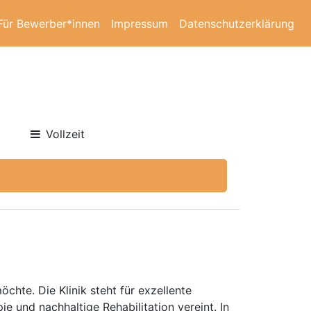
Für Bewerber*innen
Impressum
Datenschutzerklärung
Vollzeit
chte. Die Klinik steht für exzellente
e und nachhaltige Rehabilitation vereint. In