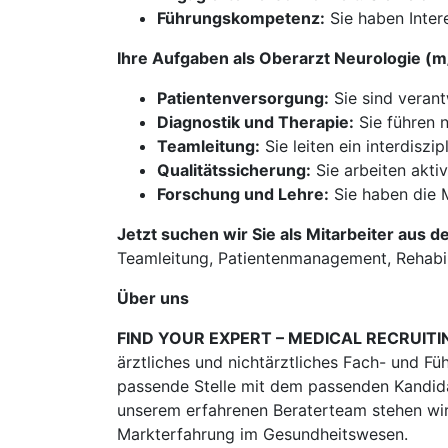
Führungskompetenz:
Sie haben Inter
Ihre Aufgaben als Oberarzt Neurologie (
Patientenversorgung:
Sie sind verant
Diagnostik und Therapie:
Sie führen 
Teamleitung:
Sie leiten ein interdisz
Qualitätssicherung:
Sie arbeiten akti
Forschung und Lehre:
Sie haben die M
Jetzt suchen wir Sie als Mitarbeiter aus d
Teamleitung, Patientenmanagement, Rehabili
Über uns
FIND YOUR EXPERT – MEDICAL RECRUITI
ärztliches und nichtärztliches Fach- und Fü
passende Stelle mit dem passenden Kandidat
unserem erfahrenen Beraterteam stehen wir
Markterfahrung im Gesundheitswesen.