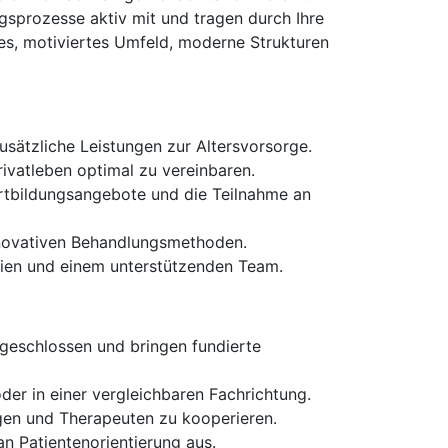
gsprozesse aktiv mit und tragen durch Ihre
les, motiviertes Umfeld, moderne Strukturen
usätzliche Leistungen zur Altersvorsorge.
rivatleben optimal zu vereinbaren.
ortbildungsangebote und die Teilnahme an
nnovativen Behandlungsmethoden.
chien und einem unterstützenden Team.
bgeschlossen und bringen fundierte
der in einer vergleichbaren Fachrichtung.
ngen und Therapeuten zu kooperieren.
n Patientenorientierung aus.