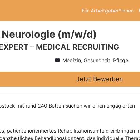
Für Arbeitgeber*innen
 Neurologie (m/w/d)
 EXPERT – MEDICAL RECRUITING
Medizin, Gesundheit, Pflege
Jetzt Bewerben
ostock mit rund 240 Betten suchen wir einen engagierten
s, patientenorientiertes Rehabilitationsumfeld einbringen mö
anzheitliches Behandlungskonzept, das individuelle Therapi