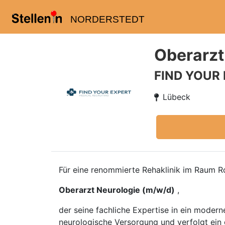
NORDERSTEDT
Oberarzt
FIND YOUR
Lübeck
Für eine renommierte Rehaklinik im Raum R
Oberarzt Neurologie (m/w/d)
,
der seine fachliche Expertise in ein moderne
neurologische Versorgung und verfolgt ein g