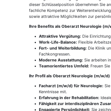
dieser Schlüsselposition übernehmen Sie an
fachliche Kompetenz zur Weiterentwicklung d
sowie attraktive Möglichkeiten zur persönl
Ihre Benefits als Oberarzt Neurologie (m
Attraktive Vergütung:
Die Einrichtung
Work-Life-Balance:
Flexible Arbeitsz
Fort- und Weiterbildung:
Die Klinik u
Fachkongressen.
Moderne Ausstattung:
Sie arbeiten i
Teamorientiertes Umfeld:
Freuen Sie 
Ihr Profil als Oberarzt Neurologie (m/w/d
Facharzt (m/w/d) für Neurologie:
Sie
Kenntnisse mit.
Erfahrung in der Rehabilitation:
Ideale
Fähigkeit zur interdisziplinären Zus
Engagierte Persönlichkeit:
Sie zeichn