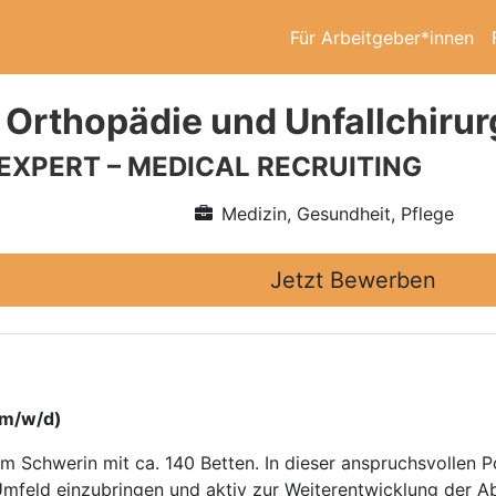
Für Arbeitgeber*innen
 Orthopädie und Unfallchirur
 EXPERT – MEDICAL RECRUITING
Medizin, Gesundheit, Pflege
Jetzt Bewerben
(m/w/d)
Schwerin mit ca. 140 Betten. In dieser anspruchsvollen Pos
mfeld einzubringen und aktiv zur Weiterentwicklung der Abt