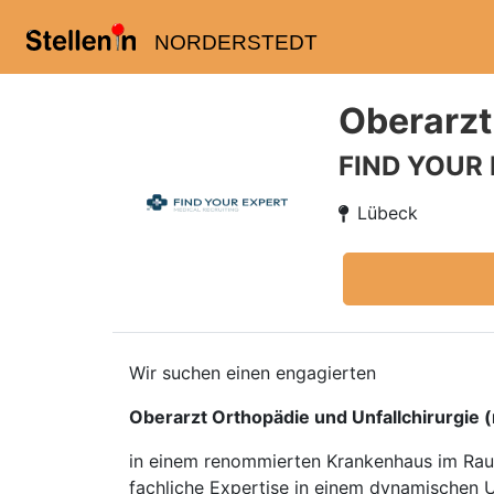
NORDERSTEDT
Oberarzt
FIND YOUR
Lübeck
Wir suchen einen engagierten
Oberarzt Orthopädie und Unfallchirurgie 
in einem renommierten Krankenhaus im Raum 
fachliche Expertise in einem dynamischen U