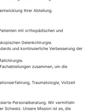
entwicklung Ihrer Abteilung.
Patienten mit orthopädischen und
kopischen Gelenkchirurgie.
dards und kontinuierliche Verbesserung der
llchirurgie.
n Fachabteilungen zusammen, um die
ationserfahrung, Traumatologie, Vollzeit
erte Personalberatung. Wir vermitteln
er Schweiz. Unsere Mission ist es, die