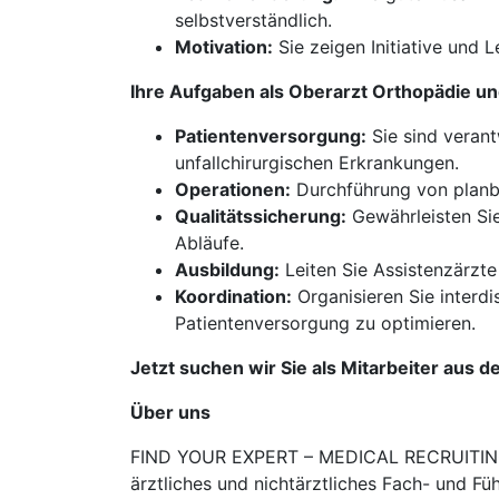
selbstverständlich.
Motivation:
Sie zeigen Initiative und 
Ihre Aufgaben als Oberarzt Orthopädie u
Patientenversorgung:
Sie sind verant
unfallchirurgischen Erkrankungen.
Operationen:
Durchführung von planba
Qualitätssicherung:
Gewährleisten Sie
Abläufe.
Ausbildung:
Leiten Sie Assistenzärzte
Koordination:
Organisieren Sie interd
Patientenversorgung zu optimieren.
Jetzt suchen wir Sie als Mitarbeiter aus d
Über uns
FIND YOUR EXPERT – MEDICAL RECRUITING is
ärztliches und nichtärztliches Fach- und Fü