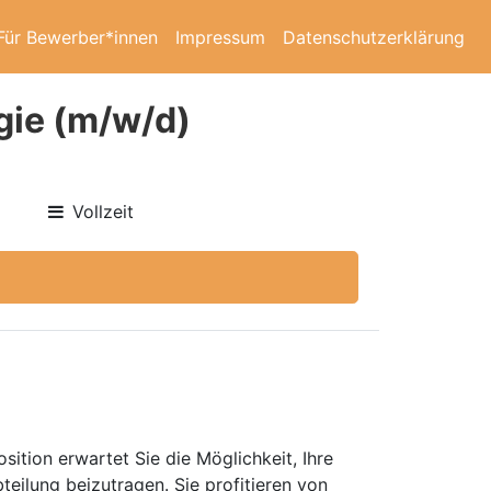
Für Bewerber*innen
Impressum
Datenschutzerklärung
gie (m/w/d)
Vollzeit
ition erwartet Sie die Möglichkeit, Ihre
eilung beizutragen. Sie profitieren von