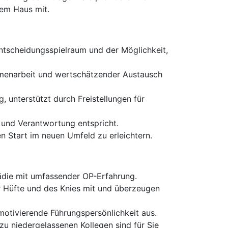
rem Haus mit.
tscheidungsspielraum und der Möglichkeit,
mmenarbeit und wertschätzender Austausch
 unterstützt durch Freistellungen für
n und Verantwortung entspricht.
 Start im neuen Umfeld zu erleichtern.
ädie mit umfassender OP-Erfahrung.
er Hüfte und des Knies mit und überzeugen
motivierende Führungspersönlichkeit aus.
 niedergelassenen Kollegen sind für Sie