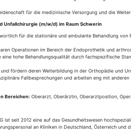
Leidenschaft für die medizinische Versorgung und die Weiter
nd Unfallchirurgie (m/w/d) im Raum Schwerin
wortlich für die stationäre und ambulante Behandlung von 
ren Operationen im Bereich der Endoprothetik und arthros
 eine hohe Behandlungsqualität durch fachspezifische Stan
 und fördern deren Weiterbildung in der Orthopädie und Unfa
isziplinäre Fallbesprechungen und arbeiten eng mit andere
en Bereichen:
Oberarzt, Oberärztin, Oberarztposition, Oper
t seit 2012 eine auf das Gesundheitswesen hochspezialisi
hrungspersonal an Kliniken in Deutschland, Österreich und d