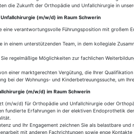
en die Zukunft der Orthopädie und Unfallchirurgie in unse
d Unfallchirurgie (m/w/d) im Raum Schwerin
eine verantwortungsvolle Führungsposition mit großem En
e in einem unterstützenden Team, in dem kollegiale Zusa
ie regelmäßige Möglichkeiten zur fachlichen Weiterbildung,
 von einer marktgerechten Vergütung, die Ihrer Qualifikatio
ung bei der Wohnungs- und Kinderbetreuungssuche, um Ihren
fallchirurgie (m/w/d) im Raum Schwerin
zt (m/w/d) für Orthopädie und Unfallchirurgie oder Orthop
en fundierte Erfahrungen in der elektiven Endoprothetik d
ität.
tenz und Ihr Engagement zeichnen Sie als belastbare und 
arbeit mit anderen Fachrichtungen sowie enge Kontakte zu