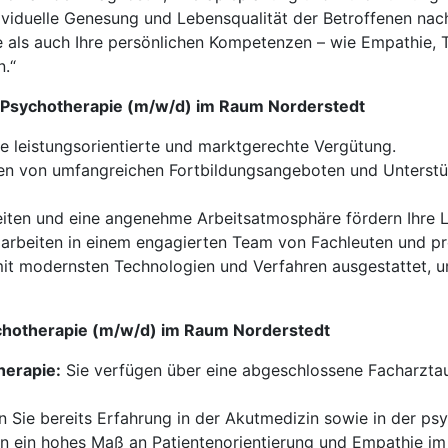
dividuelle Genesung und Lebensqualität der Betroffenen nach
se als auch Ihre persönlichen Kompetenzen – wie Empathie,
n.“
nd Psychotherapie (m/w/d) im Raum Norderstedt
ne leistungsorientierte und marktgerechte Vergütung.
ren von umfangreichen Fortbildungsangeboten und Unterstüt
eiten und eine angenehme Arbeitsatmosphäre fördern Ihre L
arbeiten in einem engagierten Team von Fachleuten und pro
 mit modernsten Technologien und Verfahren ausgestattet, 
sychotherapie (m/w/d) im Raum Norderstedt
herapie:
Sie verfügen über eine abgeschlossene Facharztau
n Sie bereits Erfahrung in der Akutmedizin sowie in der psy
n ein hohes Maß an Patientenorientierung und Empathie i