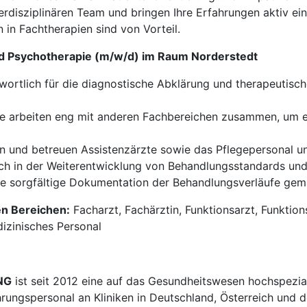
erdisziplinären Team und bringen Ihre Erfahrungen aktiv ein
 in Fachtherapien sind von Vorteil.
und Psychotherapie (m/w/d) im Raum Norderstedt
wortlich für die diagnostische Abklärung und therapeutisc
e arbeiten eng mit anderen Fachbereichen zusammen, um 
en und betreuen Assistenzärzte sowie das Pflegepersonal u
ich in der Weiterentwicklung von Behandlungsstandards un
ne sorgfältige Dokumentation der Behandlungsverläufe gem
en Bereichen:
Facharzt, Fachärztin, Funktionsarzt, Funktion
izinisches Personal
NG
ist seit 2012 eine auf das Gesundheitswesen hochspezial
hrungspersonal an Kliniken in Deutschland, Österreich und d