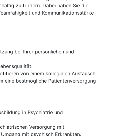
haltig zu fördern. Dabei haben Sie die
 Teamfähigkeit und Kommunikationsstärke –
zung bei Ihrer persönlichen und
ebensqualität.
fitieren von einem kollegialen Austausch.
um eine bestmögliche Patientenversorgung
sbildung in Psychiatrie und
chiatrischen Versorgung mit.
m Umgang mit psychisch Erkrankten.