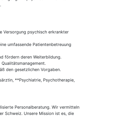
.
he Versorgung psychisch erkrankter
eine umfassende Patientenbetreuung
nd fördern deren Weiterbildung.
d Qualitätsmanagement.
äß den gesetzlichen Vorgaben.
särztin, **Psychiatrie, Psychotherapie,
isierte Personalberatung. Wir vermitteln
er Schweiz. Unsere Mission ist es, die