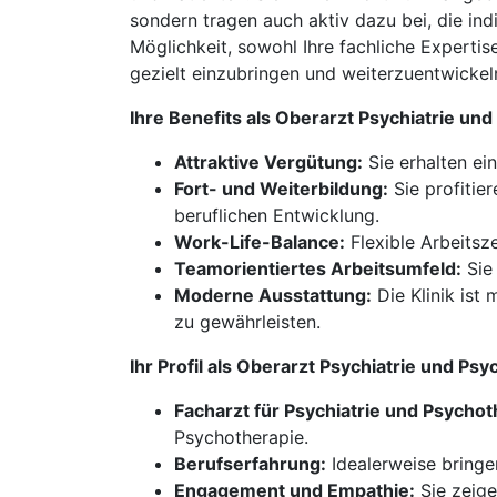
sondern tragen auch aktiv dazu bei, die in
Möglichkeit, sowohl Ihre fachliche Experti
gezielt einzubringen und weiterzuentwickel
Ihre Benefits als Oberarzt Psychiatrie u
Attraktive Vergütung:
Sie erhalten ei
Fort- und Weiterbildung:
Sie profitie
beruflichen Entwicklung.
Work-Life-Balance:
Flexible Arbeitsz
Teamorientiertes Arbeitsumfeld:
Sie 
Moderne Ausstattung:
Die Klinik ist
zu gewährleisten.
Ihr Profil als Oberarzt Psychiatrie und P
Facharzt für Psychiatrie und Psychot
Psychotherapie.
Berufserfahrung:
Idealerweise bringe
Engagement und Empathie:
Sie zeige