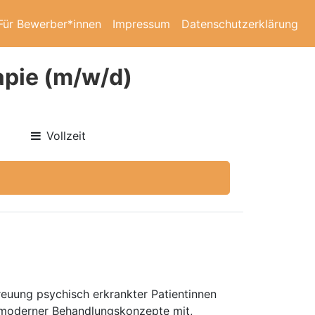
Für Bewerber*innen
Impressum
Datenschutzerklärung
apie (m/w/d)
Vollzeit
reuung psychisch erkrankter Patientinnen
g moderner Behandlungskonzepte mit,