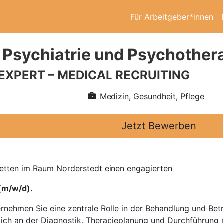
Für Arbeitgeber*innen
 Psychiatrie und Psychother
 EXPERT – MEDICAL RECRUITING
Medizin, Gesundheit, Pflege
Jetzt Bewerben
 Betten im Raum Norderstedt einen engagierten
(m/w/d).
ernehmen Sie eine zentrale Rolle in der Behandlung und Bet
blich an der Diagnostik, Therapieplanung und Durchführun