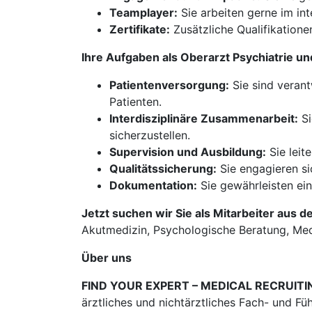
Teamplayer:
Sie arbeiten gerne im int
Zertifikate:
Zusätzliche Qualifikationen
Ihre Aufgaben als Oberarzt Psychiatrie 
Patientenversorgung:
Sie sind verant
Patienten.
Interdisziplinäre Zusammenarbeit:
Si
sicherzustellen.
Supervision und Ausbildung:
Sie leit
Qualitätssicherung:
Sie engagieren s
Dokumentation:
Sie gewährleisten ei
Jetzt suchen wir Sie als Mitarbeiter aus d
Akutmedizin, Psychologische Beratung, Med
Über uns
FIND YOUR EXPERT – MEDICAL RECRUITI
ärztliches und nichtärztliches Fach- und Fü