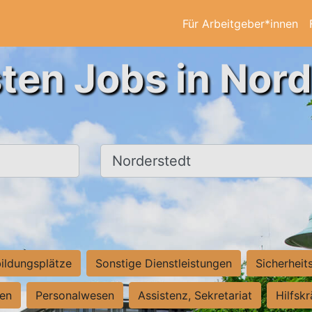
Für Arbeitgeber*innen
ten Jobs in Nor
Ort, Stadt
ildungsplätze
Sonstige Dienstleistungen
Sicherheit
ten
Personalwesen
Assistenz, Sekretariat
Hilfsk