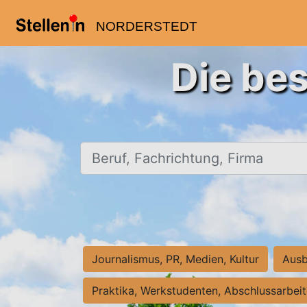
NORDERSTEDT
Die bes
Beruf, Fachrichtung, Firma
Journalismus, PR, Medien, Kultur
Ausb
Praktika, Werkstudenten, Abschlussarbei