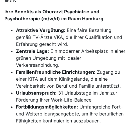
aktiv.
Ihre Benefits als Oberarzt Psychiatrie und
Psychotherapie (m/w/d) im Raum Hamburg
Attraktive Vergütung:
Eine faire Bezahlung
gemäß TV-Ärzte VKA, die Ihrer Qualifikation und
Erfahrung gerecht wird.
Zentrale Lage:
Ein moderner Arbeitsplatz in einer
grünen Umgebung mit idealer
Verkehrsanbindung.
Familienfreundliche Einrichtungen:
Zugang zu
einer KITA auf dem Klinikgelände, die eine
Vereinbarkeit von Beruf und Familie unterstützt.
Urlaubsanspruch:
31 Urlaubstage im Jahr zur
Förderung Ihrer Work-Life-Balance.
Fortbildungsmöglichkeiten:
Umfangreiche Fort-
und Weiterbildungsangebote, um Ihre beruflichen
Fähigkeiten kontinuierlich auszubauen.