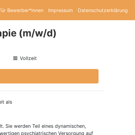
Für Bewerber*innen
Impressum
Datenschutzerklärung
apie (m/w/d)
Vollzeit
t als
. Sie werden Teil eines dynamischen,
hwertigen psychiatrischen Versorgung auf