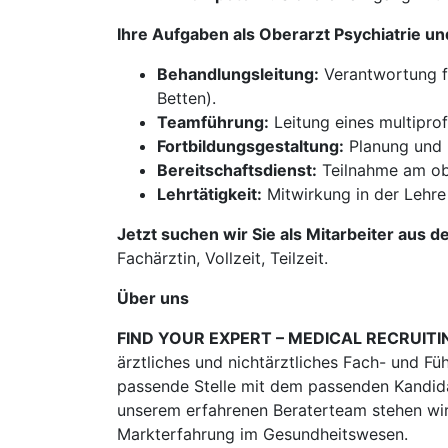
Ihre Aufgaben als Oberarzt Psychiatrie 
Behandlungsleitung:
Verantwortung fü
Betten).
Teamführung:
Leitung eines multipro
Fortbildungsgestaltung:
Planung und 
Bereitschaftsdienst:
Teilnahme am obe
Lehrtätigkeit:
Mitwirkung in der Lehre
Jetzt suchen wir Sie als Mitarbeiter aus d
Fachärztin, Vollzeit, Teilzeit.
Über uns
FIND YOUR EXPERT – MEDICAL RECRUITI
ärztliches und nichtärztliches Fach- und Fü
passende Stelle mit dem passenden Kandidat
unserem erfahrenen Beraterteam stehen wir
Markterfahrung im Gesundheitswesen.