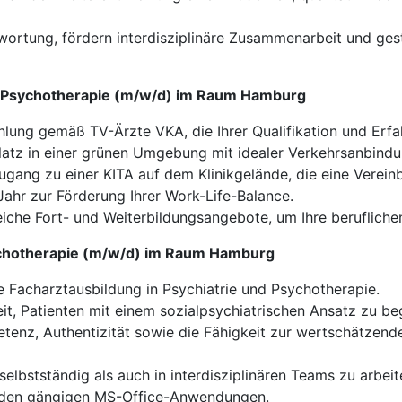
ortung, fördern interdisziplinäre Zusammenarbeit und gest
und Psychotherapie (m/w/d) im Raum Hamburg
hlung gemäß TV-Ärzte VKA, die Ihrer Qualifikation und Erfa
atz in einer grünen Umgebung mit idealer Verkehrsanbindu
gang zu einer KITA auf dem Klinikgelände, die eine Vereinb
ahr zur Förderung Ihrer Work-Life-Balance.
che Fort- und Weiterbildungsangebote, um Ihre beruflichen
Psychotherapie (m/w/d) im Raum Hamburg
Facharztausbildung in Psychiatrie und Psychotherapie.
it, Patienten mit einem sozialpsychiatrischen Ansatz zu b
enz, Authentizität sowie die Fähigkeit zur wertschätzen
selbstständig als auch in interdisziplinären Teams zu arbeit
den gängigen MS-Office-Anwendungen.