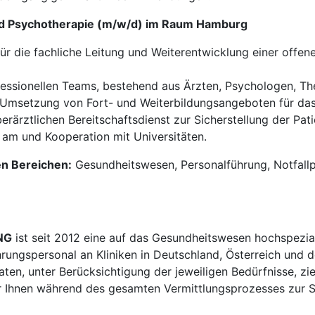
und Psychotherapie (m/w/d) im Raum Hamburg
r die fachliche Leitung und Weiterentwicklung einer offene
fessionellen Teams, bestehend aus Ärzten, Psychologen, T
Umsetzung von Fort- und Weiterbildungsangeboten für da
rärztlichen Bereitschaftsdienst zur Sicherstellung der Pat
 am und Kooperation mit Universitäten.
en Bereichen:
Gesundheitswesen, Personalführung, Notfallps
NG
ist seit 2012 eine auf das Gesundheitswesen hochspezial
hrungspersonal an Kliniken in Deutschland, Österreich und d
en, unter Berücksichtigung der jeweiligen Bedürfnisse, zi
 Ihnen während des gesamten Vermittlungsprozesses zur Sei