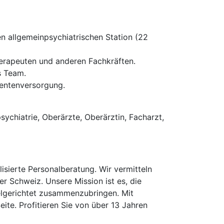
n allgemeinpsychiatrischen Station (22
herapeuten und anderen Fachkräften.
s Team.
ientenversorgung.
ychiatrie, Oberärzte, Oberärztin, Facharzt,
isierte Personalberatung. Wir vermitteln
er Schweiz. Unsere Mission ist es, die
elgerichtet zusammenzubringen. Mit
te. Profitieren Sie von über 13 Jahren