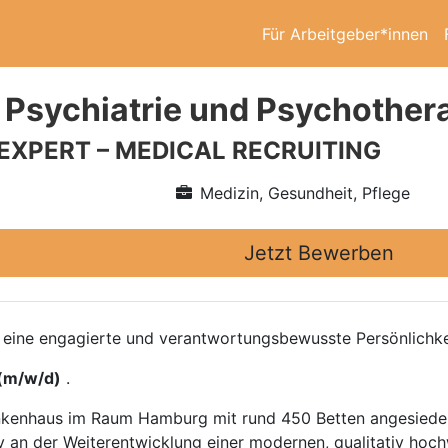
Für Arbeitgeber*innen
 Psychiatrie und Psychother
 EXPERT – MEDICAL RECRUITING
Medizin, Gesundheit, Pflege
Jetzt Bewerben
eine engagierte und verantwortungsbewusste Persönlichkei
 (m/w/d)
.
ankenhaus im Raum Hamburg mit rund 450 Betten angesiedelt
v an der Weiterentwicklung einer modernen, qualitativ hoc