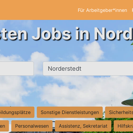
Für Arbeitgeber*innen
ten Jobs in Nor
Ort, Stadt
ildungsplätze
Sonstige Dienstleistungen
Sicherheit
ten
Personalwesen
Assistenz, Sekretariat
Hilfsk