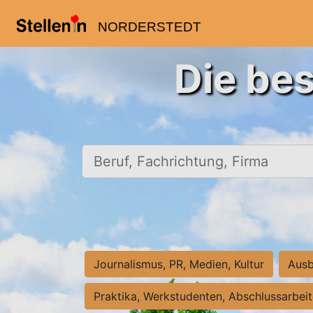
NORDERSTEDT
Die bes
Beruf, Fachrichtung, Firma
Journalismus, PR, Medien, Kultur
Ausb
Praktika, Werkstudenten, Abschlussarbei