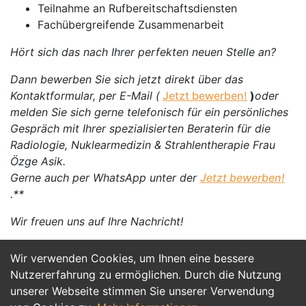
Teilnahme an Rufbereitschaftsdiensten
Fachübergreifende Zusammenarbeit
Hört sich das nach Ihrer perfekten neuen Stelle an?
Dann bewerben Sie sich jetzt direkt über das
Kontaktformular, per E-Mail (
Jetzt bewerben!
)
oder
melden Sie sich gerne telefonisch für ein persönliches
Gespräch mit Ihrer spezialisierten Beraterin für die
Radiologie, Nuklearmedizin & Strahlentherapie Frau
Özge Asik.
Gerne auch per WhatsApp unter der
Jetzt bewerben!
.**
Wir freuen uns auf Ihre Nachricht!
Wir verwenden Cookies, um Ihnen eine bessere
Jetzt Bewerben
Nutzererfahrung zu ermöglichen. Durch die Nutzung
unserer Webseite stimmen Sie unserer Verwendung