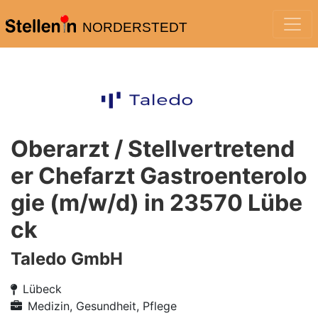
NORDERSTEDT
Oberarzt / Stellvertretend
er Chefarzt Gastroenterolo
gie (m/w/d) in 23570 Lübe
ck
Taledo GmbH
Lübeck
Medizin, Gesundheit, Pflege