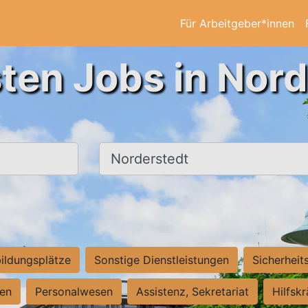
Für Arbeitgeber*innen
ten Jobs in Nor
Ort, Stadt
ildungsplätze
Sonstige Dienstleistungen
Sicherheit
ten
Personalwesen
Assistenz, Sekretariat
Hilfsk