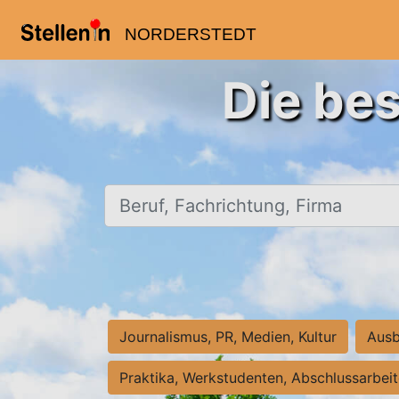
NORDERSTEDT
Die bes
Beruf, Fachrichtung, Firma
Journalismus, PR, Medien, Kultur
Ausb
Praktika, Werkstudenten, Abschlussarbei