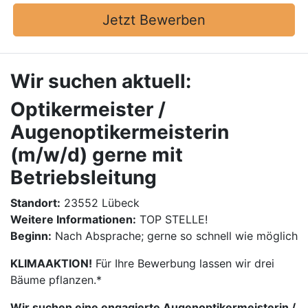
Jetzt Bewerben
Wir suchen aktuell:
Optikermeister /
Augenoptikermeisterin
(m/w/d) gerne mit
Betriebsleitung
Standort:
23552 Lübeck
Weitere Informationen:
TOP STELLE!
Beginn:
Nach Absprache; gerne so schnell wie möglich
KLIMAAKTION!
Für Ihre Bewerbung lassen wir drei
Bäume pflanzen.*
Wir suchen eine engagierte Augenoptikermeisterin /