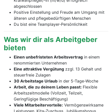
Krankenpfleger/-in (m/w/d) erfolgreich
abgeschlossen
Positive Einstellung und Freude am Umgang mit
älteren und pflegebedürftigen Menschen
Du bist eine Teamplayer-Persönlichkeit
Was wir dir als Arbeitgeber
bieten
Einen unbefristeten Arbeitsvertrag
in einem
renommierten Unternehmen
Eine attraktive Vergütung
zzgl. 13 Gehalt und
steuerfreie Zulagen
30 Arbeitstage Urlaub
in der 5-Tage-Woche
Arbeit, die zu deinem Leben passt:
Flexible
Arbeitszeitmodelle (Vollzeit, Teilzeit,
Geringfügige Beschäftigung)
Viele Mitarbeitervorteile:
Vermögenswirksame
Leistungen, Kita-Zuschuss, Jubiläumsbonus,