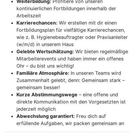
Weiterbildung:
Profitiere von unseren
kontinuierlichen Fortbildungen innerhalb der
Arbeitszeit
Karrierechancen:
Wir erstellen mit dir einen
Fortbildungsplan für vielfältige Karrierechancen,
wie z. B. Hygienebeauftragter oder Praxisanleiter
(w/m/d) in unserem Haus
Gelebte Wertschätzung:
Wir bieten regelmäßige
Mitarbeiterevents und haben immer ein offenes
Ohr – du bist uns wichtig!
Familiäre Atmosphäre:
In unseren Teams wird
Zusammenhalt gelebt, denn: Gemeinsam stark –
gemeinsam besser!
Kurze Abstimmungswege
– eine offene und
direkte Kommunikation mit den Vorgesetzten ist
jederzeit möglich
Abwechslung garantiert:
Freu dich auf
erfüllende Aufgaben, wir packen gemeinsam an