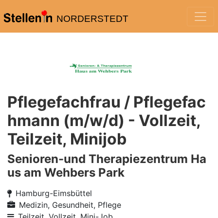
NORDERSTEDT
Pflegefachfrau / Pflegefac
hmann (m/w/d) - Vollzeit,
Teilzeit, Minijob
Senioren-und Therapiezentrum Ha
us am Wehbers Park
Hamburg-Eimsbüttel
Medizin, Gesundheit, Pflege
Teilzeit, Vollzeit, Mini-Job