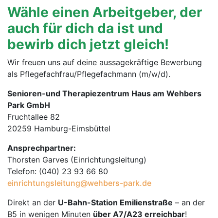
Wähle einen Arbeitgeber, der
auch für dich da ist und
bewirb dich jetzt gleich!
Wir freuen uns auf deine aussagekräftige Bewerbung
als Pflegefachfrau/Pflegefachmann (m/w/d).
Senioren-und Therapiezentrum Haus am Wehbers
Park GmbH
Fruchtallee 82
20259 Hamburg-Eimsbüttel
Ansprechpartner:
Thorsten Garves (Einrichtungsleitung)
Telefon: (040) 23 93 66 80
einrichtungsleitung@wehbers-park.de
Direkt an der
U-Bahn-Station Emilienstraße
– an der
B5 in wenigen Minuten
über A7/A23 erreichbar
!